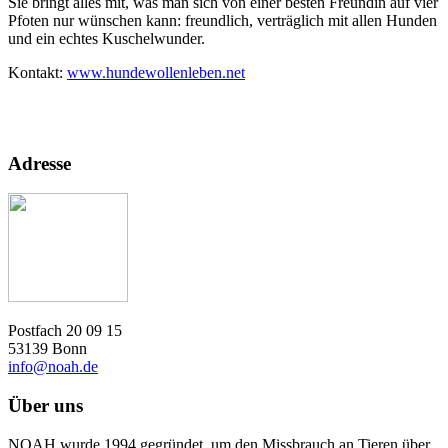
Sie bringt alles mit, was man sich von einer besten Freundin auf vier
Pfoten nur wünschen kann: freundlich, verträglich mit allen Hunden
und ein echtes Kuschelwunder.
Kontakt:
www.hundewollenleben.net
Adresse
Postfach 20 09 15
53139 Bonn
info@noah.de
Über uns
NOAH wurde 1994 gegründet, um den Missbrauch an Tieren über