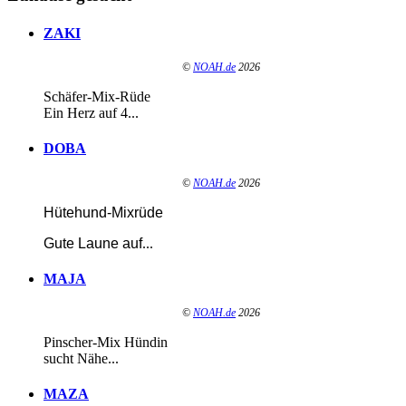
ZAKI
©
NOAH.de
2026
Schäfer-Mix-Rüde
Ein Herz auf 4...
DOBA
©
NOAH.de
2026
Hütehund-Mixrüde
Gute Laune auf
...
MAJA
©
NOAH.de
2026
Pinscher-Mix Hündin
sucht Nähe...
MAZA