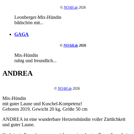
©
NOAH.de
2026
Leonberger-Mix-Hündin
bildschön mit...
GAGA
©
NOAH.de
2026
Mix-Hündin
ruhig und freundlich...
ANDREA
©
NOAH.de
2026
Mix-Hündin
mit guter Laune und Kuschel-Kompetenz!
Geboren 2019, Gewicht 20 kg, Größe 50 cm
ANDREA ist eine wunderbare Herzenshündin voller Zärtlichkeit
und guter Laune.