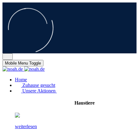
Mobile Menu Toggle
Home
Zuhause gesucht
Unsere Aktionen
Haustiere
weiterlesen