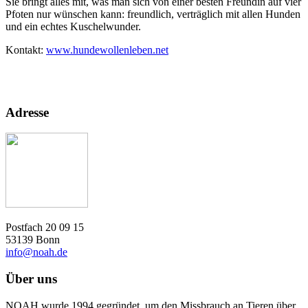
Sie bringt alles mit, was man sich von einer besten Freundin auf vier
Pfoten nur wünschen kann: freundlich, verträglich mit allen Hunden
und ein echtes Kuschelwunder.
Kontakt:
www.hundewollenleben.net
Adresse
Postfach 20 09 15
53139 Bonn
info@noah.de
Über uns
NOAH wurde 1994 gegründet, um den Missbrauch an Tieren über