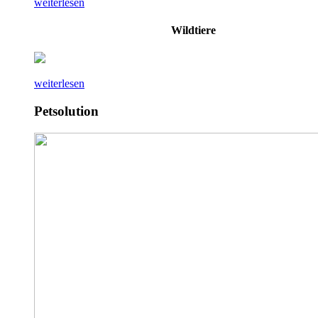
weiterlesen
Wildtiere
weiterlesen
Petsolution