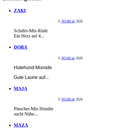
ZAKI
©
NOAH.de
2026
Schäfer-Mix-Rüde
Ein Herz auf 4...
DOBA
©
NOAH.de
2026
Hütehund-Mixrüde
Gute Laune auf
...
MAJA
©
NOAH.de
2026
Pinscher-Mix Hündin
sucht Nähe...
MAZA