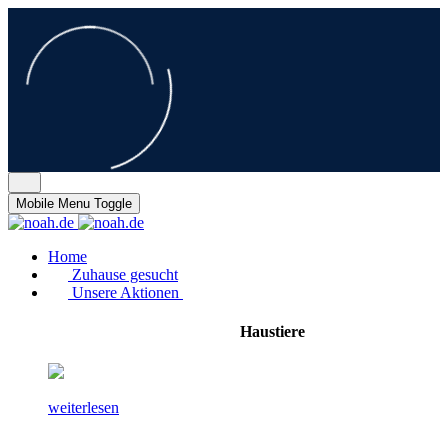
Mobile Menu Toggle
Home
Zuhause gesucht
Unsere Aktionen
Haustiere
weiterlesen