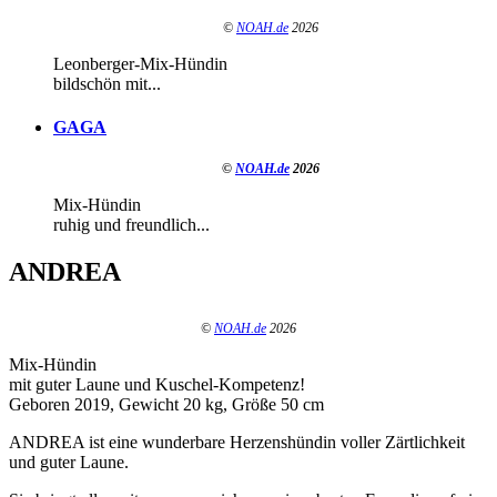
©
NOAH.de
2026
Leonberger-Mix-Hündin
bildschön mit...
GAGA
©
NOAH.de
2026
Mix-Hündin
ruhig und freundlich...
ANDREA
©
NOAH.de
2026
Mix-Hündin
mit guter Laune und Kuschel-Kompetenz!
Geboren 2019, Gewicht 20 kg, Größe 50 cm
ANDREA ist eine wunderbare Herzenshündin voller Zärtlichkeit
und guter Laune.