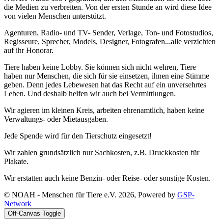
die Medien zu verbreiten. Von der ersten Stunde an wird diese Idee
von vielen Menschen unterstützt.
Agenturen, Radio- und TV- Sender, Verlage, Ton- und Fotostudios,
Regisseure, Sprecher, Models, Designer, Fotografen...alle verzichten
auf ihr Honorar.
Tiere haben keine Lobby. Sie können sich nicht wehren, Tiere
haben nur Menschen, die sich für sie einsetzen, ihnen eine Stimme
geben. Denn jedes Lebewesen hat das Recht auf ein unversehrtes
Leben. Und deshalb helfen wir auch bei Vermittlungen.
Wir agieren im kleinen Kreis, arbeiten ehrenamtlich, haben keine
Verwaltungs- oder Mietausgaben.
Jede Spende wird für den Tierschutz eingesetzt!
Wir zahlen grundsätzlich nur Sachkosten, z.B. Druckkosten für
Plakate.
Wir erstatten auch keine Benzin- oder Reise- oder sonstige Kosten.
© NOAH - Menschen für Tiere e.V. 2026, Powered by
GSP-
Network
Off-Canvas Toggle