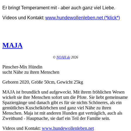
Er bringt Temperament mit - aber auch ganz viel Liebe.
Videos und Kontakt:
www.hundewollenleben.net (*klick*)
MAJA
©
NOAH.de
2026
Pinscher-Mix Hündin
sucht Nähe zu ihren Menschen
Geboren 2020, Größe 50cm, Gewicht 25kg
MAJA ist freundlich und aufgeweckt. Mit ihrem fröhlichen Wesen
wickelt sie ihre Menschen sofort um die Pfote. Sie liebt gemeinsame
Spaziergänge und danach gibt es für sie nichts Schöneres, als ein
gemütliches Kuschelkörbchen und ganz viel Nähe zu ihren
Menschen. Maja ist mit anderen Hunden gut verträglich, auch als
Zweithund - Hauptsache, sie darf ein Teil der Familie sein.
Videos und Kontakt:
www.hundewollenleben.net