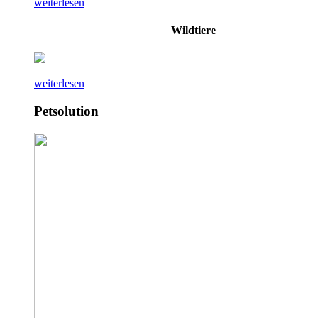
weiterlesen
Wildtiere
weiterlesen
Petsolution