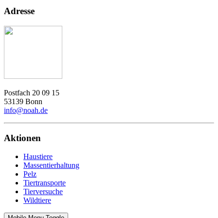
Adresse
Postfach 20 09 15
53139 Bonn
info@noah.de
Aktionen
Haustiere
Massentierhaltung
Pelz
Tiertransporte
Tierversuche
Wildtiere
Mobile Menu Toggle