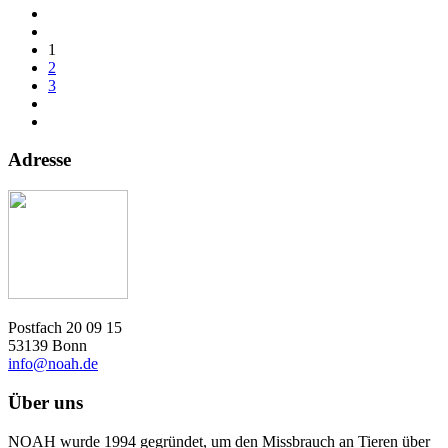
1
2
3
Adresse
Postfach 20 09 15
53139 Bonn
info@noah.de
Über uns
NOAH wurde 1994 gegründet, um den Missbrauch an Tieren über