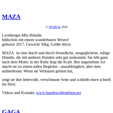
MAZA
©
NOAH.de
2026
Leonberger-Mix-Hündin
bildschön mit einem wunderbaren Wesen!
geboren 2017, Gewicht 30kg, Größe 60cm
MAZA ist eine durch und durch freundliche, ausgeglichene, ruhige
Hündin, die mit anderen Hunden sehr gut auskommt. Sie lebt ganz
nach dem Motto: in der Ruhe liegt die Kraft. Ihre angenehme Art
macht sie zu einem tollen Begleiter - unaufdringlich, aber stets
aufmerksam. Wenn sie Vertrauen gefasst hat,
zeigt sie ihre liebevolle, verschmuste Seite und schließt einen schnell
ins Herz.
Videos und Kontakt:
www.hundewollenleben.net
GAGA