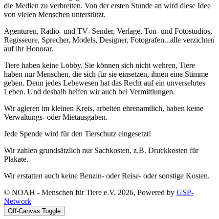
die Medien zu verbreiten. Von der ersten Stunde an wird diese Idee
von vielen Menschen unterstützt.
Agenturen, Radio- und TV- Sender, Verlage, Ton- und Fotostudios,
Regisseure, Sprecher, Models, Designer, Fotografen...alle verzichten
auf ihr Honorar.
Tiere haben keine Lobby. Sie können sich nicht wehren, Tiere
haben nur Menschen, die sich für sie einsetzen, ihnen eine Stimme
geben. Denn jedes Lebewesen hat das Recht auf ein unversehrtes
Leben. Und deshalb helfen wir auch bei Vermittlungen.
Wir agieren im kleinen Kreis, arbeiten ehrenamtlich, haben keine
Verwaltungs- oder Mietausgaben.
Jede Spende wird für den Tierschutz eingesetzt!
Wir zahlen grundsätzlich nur Sachkosten, z.B. Druckkosten für
Plakate.
Wir erstatten auch keine Benzin- oder Reise- oder sonstige Kosten.
© NOAH - Menschen für Tiere e.V. 2026, Powered by
GSP-
Network
Off-Canvas Toggle