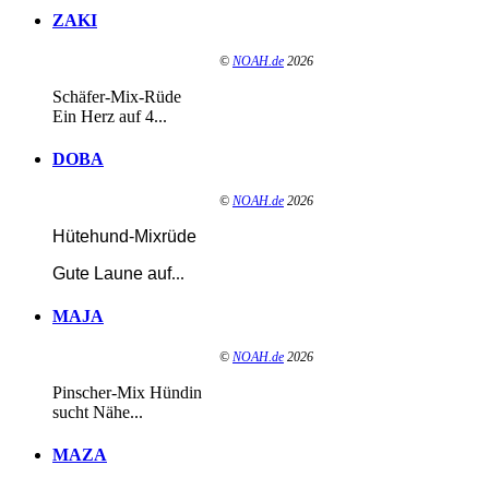
ZAKI
©
NOAH.de
2026
Schäfer-Mix-Rüde
Ein Herz auf 4...
DOBA
©
NOAH.de
2026
Hütehund-Mixrüde
Gute Laune auf
...
MAJA
©
NOAH.de
2026
Pinscher-Mix Hündin
sucht Nähe...
MAZA