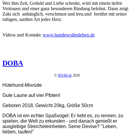
Wer ihm Zeit, Geduld und Liebe schenkt, wird mit einem tiefen
Vertrauen und einer ganz besonderen Bindung belohnt. Dann zeigt
Zaki sich
anhänglich, verschmust und treu.und
berührt mit seiner
ruhigen, sanften Art jedes Herz.
Videos und Kontakt:
www.hundewollenleben.de
DOBA
©
NOAH.de
2026
Hütehund-Mixrüde
Gute Laune auf vier Pfoten!
Geboren 2018, Gewicht 20kg, Größe 50cm
DOBA ist ein echter Spaßvogel: Er liebt es, zu rennen, zu
spielen, die Welt zu erkunden - und danach genießt er
ausgiebige Streicheleinheiten. Seine Devise? "Leben,
lieben, laufen!"