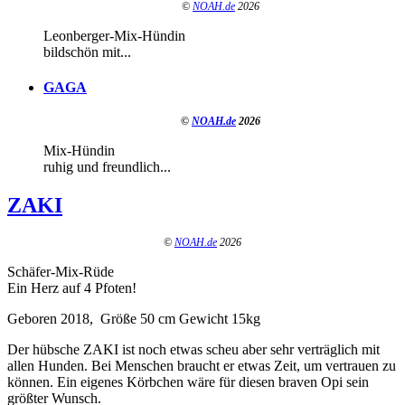
©
NOAH.de
2026
Leonberger-Mix-Hündin
bildschön mit...
GAGA
©
NOAH.de
2026
Mix-Hündin
ruhig und freundlich...
ZAKI
©
NOAH.de
2026
Schäfer-Mix-Rüde
Ein Herz auf 4 Pfoten!
Geboren 2018,
Größe 50 cm Gewicht 15kg
Der hübsche ZAKI ist noch etwas scheu aber sehr verträglich mit
allen Hunden. Bei Menschen braucht er etwas Zeit, um vertrauen zu
können. Ein eigenes Körbchen wäre für diesen braven Opi sein
größter Wunsch.