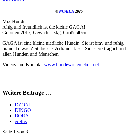
©
NOAH.de
2026
Mix-Hündin
ruhig und freundlich ist die kleine GAGA!
Geboren 2017, Gewicht 13kg, Größe 40cm
GAGA ist eine kleine niedliche Hündin. Sie ist brav und ruhig,
braucht etwas Zeit, bis sie Vertrauen fasst. Sie ist verträglich mit
allen Hunden und Menschen
Videos und Kontakt:
www.hundewollenleben.net
Weitere Beiträge …
DZONI
DINGO
BORA
ANIA
Seite 1 von 3