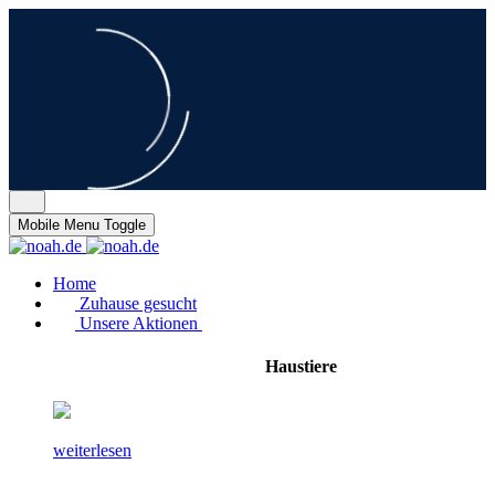
Mobile Menu Toggle
Home
Zuhause gesucht
Unsere Aktionen
Haustiere
weiterlesen