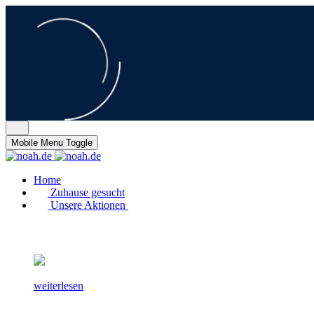
Mobile Menu Toggle
Home
Zuhause gesucht
Unsere Aktionen
weiterlesen