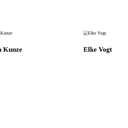
n Kunze
Elke Vogt