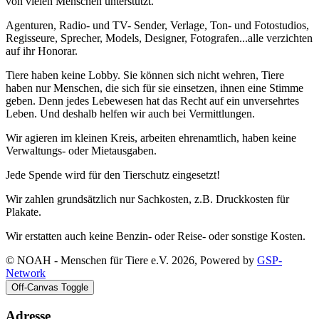
von vielen Menschen unterstützt.
Agenturen, Radio- und TV- Sender, Verlage, Ton- und Fotostudios,
Regisseure, Sprecher, Models, Designer, Fotografen...alle verzichten
auf ihr Honorar.
Tiere haben keine Lobby. Sie können sich nicht wehren, Tiere
haben nur Menschen, die sich für sie einsetzen, ihnen eine Stimme
geben. Denn jedes Lebewesen hat das Recht auf ein unversehrtes
Leben. Und deshalb helfen wir auch bei Vermittlungen.
Wir agieren im kleinen Kreis, arbeiten ehrenamtlich, haben keine
Verwaltungs- oder Mietausgaben.
Jede Spende wird für den Tierschutz eingesetzt!
Wir zahlen grundsätzlich nur Sachkosten, z.B. Druckkosten für
Plakate.
Wir erstatten auch keine Benzin- oder Reise- oder sonstige Kosten.
© NOAH - Menschen für Tiere e.V. 2026, Powered by
GSP-
Network
Off-Canvas Toggle
Adresse