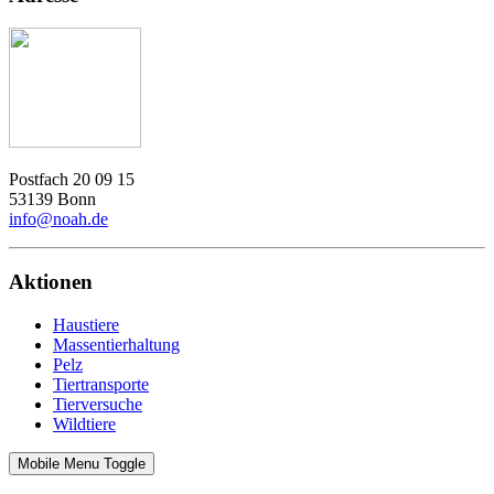
Postfach 20 09 15
53139 Bonn
info@noah.de
Aktionen
Haustiere
Massentierhaltung
Pelz
Tiertransporte
Tierversuche
Wildtiere
Mobile Menu Toggle