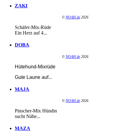
ZAKI
©
NOAH.de
2026
Schäfer-Mix-Rüde
Ein Herz auf 4...
DOBA
©
NOAH.de
2026
Hütehund-Mixrüde
Gute Laune auf
...
MAJA
©
NOAH.de
2026
Pinscher-Mix Hündin
sucht Nähe...
MAZA