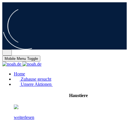
Mobile Menu Toggle
Home
Zuhause gesucht
Unsere Aktionen
Haustiere
weiterlesen