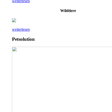
weiterlesen
Wildtiere
weiterlesen
Petsolution