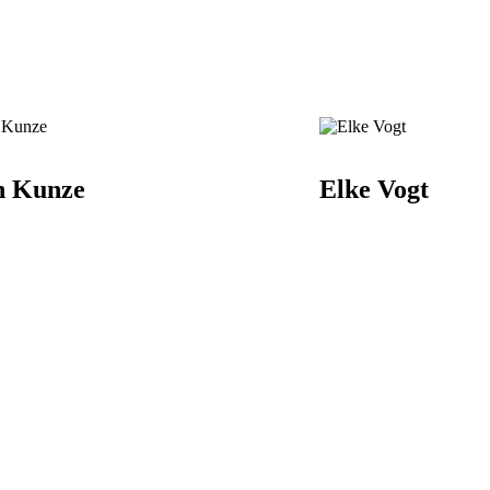
n Kunze
Elke Vogt