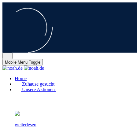
Mobile Menu Toggle
Home
Zuhause gesucht
Unsere Aktionen
weiterlesen