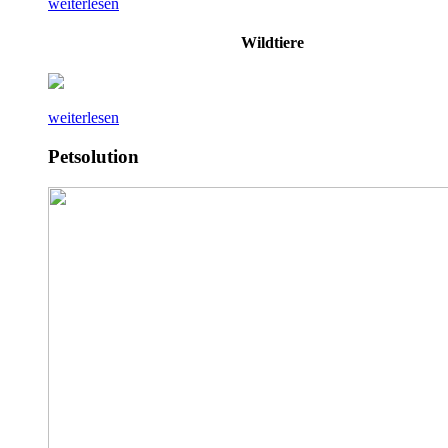
weiterlesen
Wildtiere
weiterlesen
Petsolution