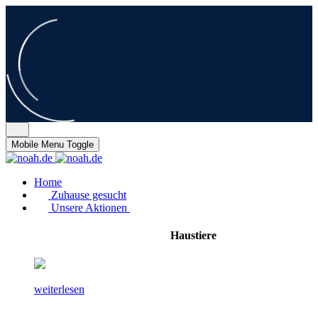
Mobile Menu Toggle
Home
Zuhause gesucht
Unsere Aktionen
Haustiere
weiterlesen