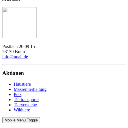
Postfach 20 09 15
53139 Bonn
info@noah.de
Aktionen
Haustiere
Massentierhaltung
Pelz
Tiertransporte
Tierversuche
Wildtiere
Mobile Menu Toggle