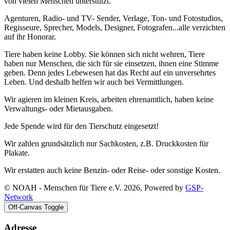
von vielen Menschen unterstützt.
Agenturen, Radio- und TV- Sender, Verlage, Ton- und Fotostudios,
Regisseure, Sprecher, Models, Designer, Fotografen...alle verzichten
auf ihr Honorar.
Tiere haben keine Lobby. Sie können sich nicht wehren, Tiere
haben nur Menschen, die sich für sie einsetzen, ihnen eine Stimme
geben. Denn jedes Lebewesen hat das Recht auf ein unversehrtes
Leben. Und deshalb helfen wir auch bei Vermittlungen.
Wir agieren im kleinen Kreis, arbeiten ehrenamtlich, haben keine
Verwaltungs- oder Mietausgaben.
Jede Spende wird für den Tierschutz eingesetzt!
Wir zahlen grundsätzlich nur Sachkosten, z.B. Druckkosten für
Plakate.
Wir erstatten auch keine Benzin- oder Reise- oder sonstige Kosten.
© NOAH - Menschen für Tiere e.V. 2026, Powered by
GSP-
Network
Off-Canvas Toggle
Adresse