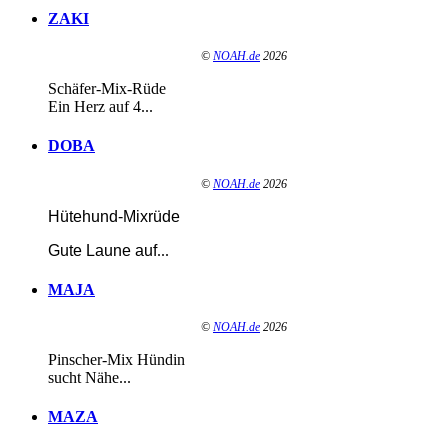
ZAKI
©
NOAH.de
2026
Schäfer-Mix-Rüde
Ein Herz auf 4...
DOBA
©
NOAH.de
2026
Hütehund-Mixrüde
Gute Laune auf
...
MAJA
©
NOAH.de
2026
Pinscher-Mix Hündin
sucht Nähe...
MAZA