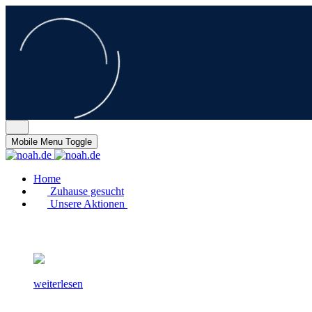
Mobile Menu Toggle
Home
Zuhause gesucht
Unsere Aktionen
weiterlesen