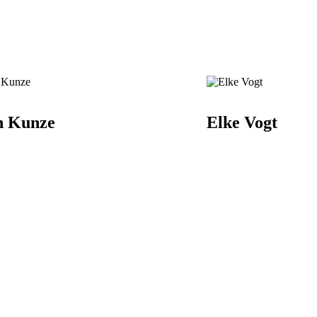
n Kunze
Elke Vogt