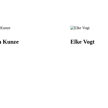
n Kunze
Elke Vogt