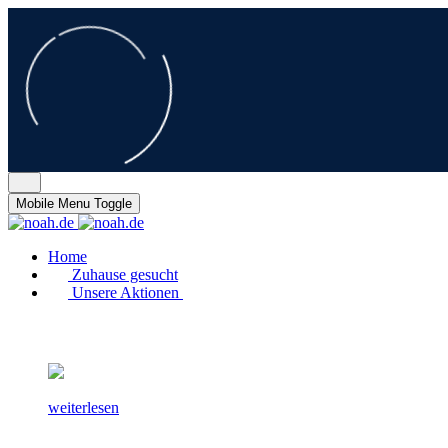
Mobile Menu Toggle
Home
Zuhause gesucht
Unsere Aktionen
weiterlesen