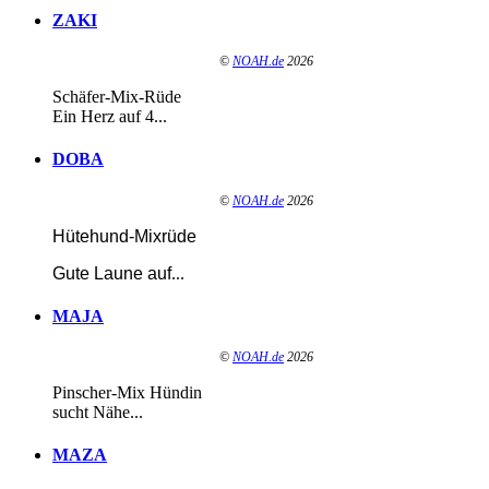
ZAKI
©
NOAH.de
2026
Schäfer-Mix-Rüde
Ein Herz auf 4...
DOBA
©
NOAH.de
2026
Hütehund-Mixrüde
Gute Laune auf
...
MAJA
©
NOAH.de
2026
Pinscher-Mix Hündin
sucht Nähe...
MAZA