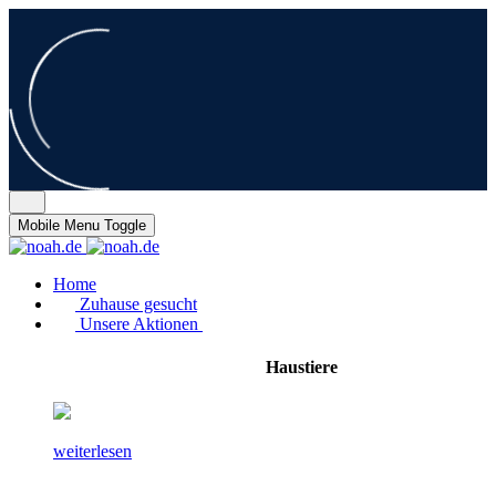
Mobile Menu Toggle
Home
Zuhause gesucht
Unsere Aktionen
Haustiere
weiterlesen