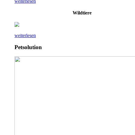
weiterlesen
Wildtiere
weiterlesen
Petsolution