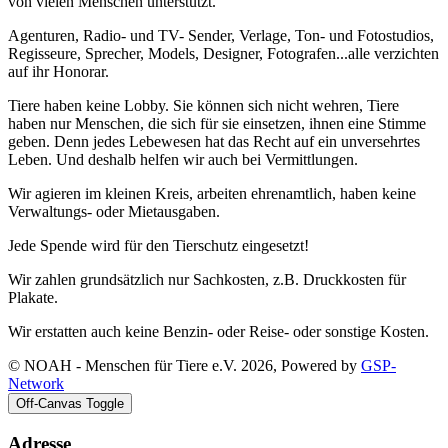
von vielen Menschen unterstützt.
Agenturen, Radio- und TV- Sender, Verlage, Ton- und Fotostudios,
Regisseure, Sprecher, Models, Designer, Fotografen...alle verzichten
auf ihr Honorar.
Tiere haben keine Lobby. Sie können sich nicht wehren, Tiere
haben nur Menschen, die sich für sie einsetzen, ihnen eine Stimme
geben. Denn jedes Lebewesen hat das Recht auf ein unversehrtes
Leben. Und deshalb helfen wir auch bei Vermittlungen.
Wir agieren im kleinen Kreis, arbeiten ehrenamtlich, haben keine
Verwaltungs- oder Mietausgaben.
Jede Spende wird für den Tierschutz eingesetzt!
Wir zahlen grundsätzlich nur Sachkosten, z.B. Druckkosten für
Plakate.
Wir erstatten auch keine Benzin- oder Reise- oder sonstige Kosten.
© NOAH - Menschen für Tiere e.V. 2026, Powered by
GSP-
Network
Off-Canvas Toggle
Adresse