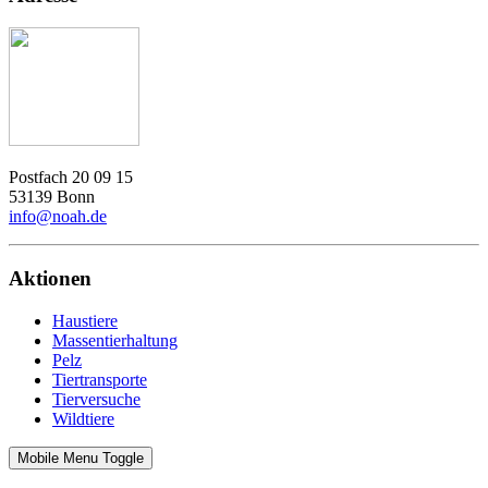
Postfach 20 09 15
53139 Bonn
info@noah.de
Aktionen
Haustiere
Massentierhaltung
Pelz
Tiertransporte
Tierversuche
Wildtiere
Mobile Menu Toggle