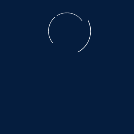
E-Mail
*
Nachricht
*
Absenden
Adresse