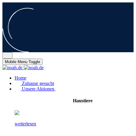
Mobile Menu Toggle
Home
Zuhause gesucht
Unsere Aktionen
Haustiere
weiterlesen