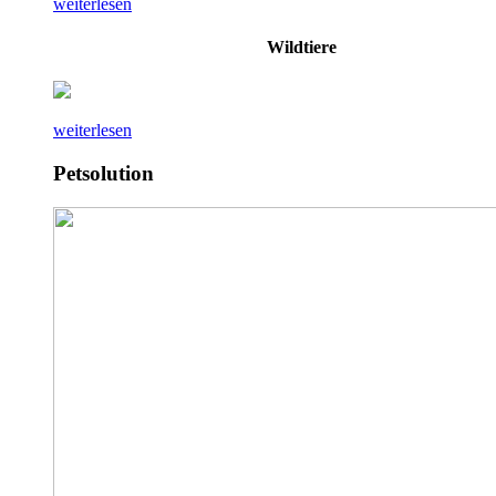
weiterlesen
Wildtiere
weiterlesen
Petsolution