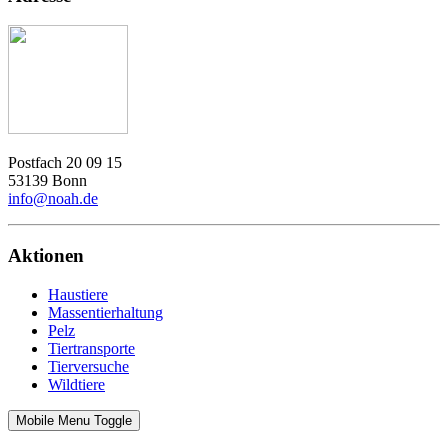
Postfach 20 09 15
53139 Bonn
info@noah.de
Aktionen
Haustiere
Massentierhaltung
Pelz
Tiertransporte
Tierversuche
Wildtiere
Mobile Menu Toggle