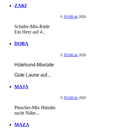
ZAKI
©
NOAH.de
2026
Schäfer-Mix-Rüde
Ein Herz auf 4...
DOBA
©
NOAH.de
2026
Hütehund-Mixrüde
Gute Laune auf
...
MAJA
©
NOAH.de
2026
Pinscher-Mix Hündin
sucht Nähe...
MAZA