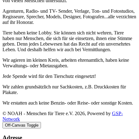
von vielen Menschen unterstützt.
Agenturen, Radio- und TV- Sender, Verlage, Ton- und Fotostudios,
Regisseure, Sprecher, Models, Designer, Fotografen...alle verzichten
auf ihr Honorar.
Tiere haben keine Lobby. Sie können sich nicht wehren, Tiere
haben nur Menschen, die sich für sie einsetzen, ihnen eine Stimme
geben. Denn jedes Lebewesen hat das Recht auf ein unversehrtes
Leben. Und deshalb helfen wir auch bei Vermittlungen.
Wir agieren im kleinen Kreis, arbeiten ehrenamtlich, haben keine
Verwaltungs- oder Mietausgaben.
Jede Spende wird für den Tierschutz eingesetzt!
Wir zahlen grundsätzlich nur Sachkosten, z.B. Druckkosten für
Plakate.
Wir erstatten auch keine Benzin- oder Reise- oder sonstige Kosten.
© NOAH - Menschen für Tiere e.V. 2026, Powered by
GSP-
Network
Off-Canvas Toggle
Adresse