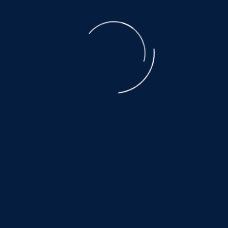
E-Mail
*
Nachricht
*
Absenden
Adresse