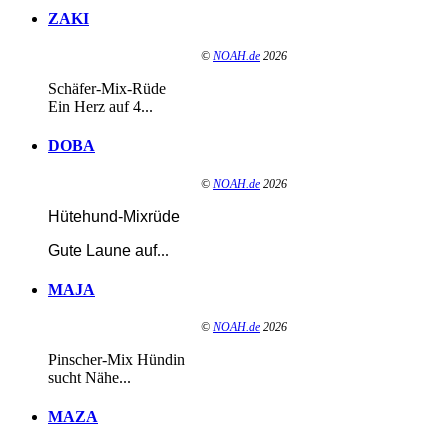
ZAKI
©
NOAH.de
2026
Schäfer-Mix-Rüde
Ein Herz auf 4...
DOBA
©
NOAH.de
2026
Hütehund-Mixrüde
Gute Laune auf
...
MAJA
©
NOAH.de
2026
Pinscher-Mix Hündin
sucht Nähe...
MAZA