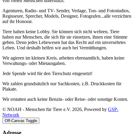
von vielen Menschen unterstützt.
Agenturen, Radio- und TV- Sender, Verlage, Ton- und Fotostudios,
Regisseure, Sprecher, Models, Designer, Fotografen...alle verzichten
auf ihr Honorar.
Tiere haben keine Lobby. Sie können sich nicht wehren, Tiere
haben nur Menschen, die sich für sie einsetzen, ihnen eine Stimme
geben. Denn jedes Lebewesen hat das Recht auf ein unversehrtes
Leben. Und deshalb helfen wir auch bei Vermittlungen.
Wir agieren im kleinen Kreis, arbeiten ehrenamtlich, haben keine
Verwaltungs- oder Mietausgaben.
Jede Spende wird für den Tierschutz eingesetzt!
Wir zahlen grundsätzlich nur Sachkosten, z.B. Druckkosten für
Plakate.
Wir erstatten auch keine Benzin- oder Reise- oder sonstige Kosten.
© NOAH - Menschen für Tiere e.V. 2026, Powered by
GSP-
Network
Off-Canvas Toggle
Adresse