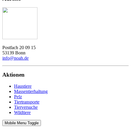
Postfach 20 09 15
53139 Bonn
info@noah.de
Aktionen
Haustiere
Massentierhaltung
Pelz
Tiertransporte
Tierversuche
Wildtiere
Mobile Menu Toggle