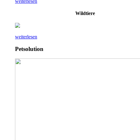
weiterlesen
Wildtiere
weiterlesen
Petsolution