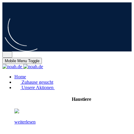
Mobile Menu Toggle
Home
Zuhause gesucht
Unsere Aktionen
Haustiere
weiterlesen