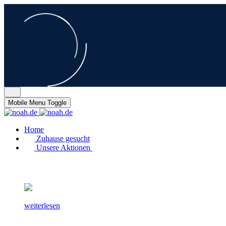
Mobile Menu Toggle
Home
Zuhause gesucht
Unsere Aktionen
weiterlesen