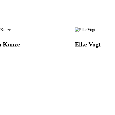
n Kunze
Elke Vogt