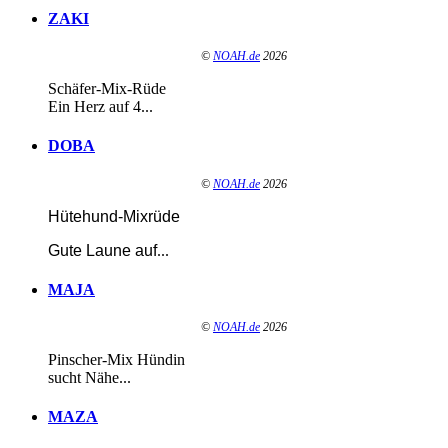
ZAKI
©
NOAH.de
2026
Schäfer-Mix-Rüde
Ein Herz auf 4...
DOBA
©
NOAH.de
2026
Hütehund-Mixrüde
Gute Laune auf
...
MAJA
©
NOAH.de
2026
Pinscher-Mix Hündin
sucht Nähe...
MAZA