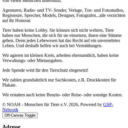
von vielen Menschen unterstützt.
Agenturen, Radio- und TV- Sender, Verlage, Ton- und Fotostudios,
Regisseure, Sprecher, Models, Designer, Fotografen...alle verzichten
auf ihr Honorar.
Tiere haben keine Lobby. Sie können sich nicht wehren, Tiere
haben nur Menschen, die sich für sie einsetzen, ihnen eine Stimme
geben. Denn jedes Lebewesen hat das Recht auf ein unversehrtes
Leben. Und deshalb helfen wir auch bei Vermittlungen.
Wir agieren im kleinen Kreis, arbeiten ehrenamtlich, haben keine
Verwaltungs- oder Mietausgaben.
Jede Spende wird für den Tierschutz eingesetzt!
Wir zahlen grundsätzlich nur Sachkosten, z.B. Druckkosten für
Plakate.
Wir erstatten auch keine Benzin- oder Reise- oder sonstige Kosten.
© NOAH - Menschen für Tiere e.V. 2026, Powered by
GSP-
Network
Off-Canvas Toggle
Adresse