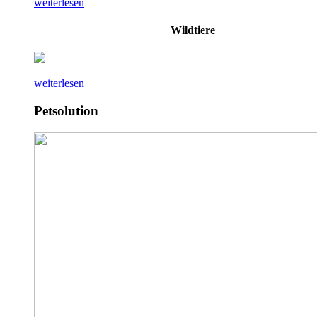
weiterlesen
Wildtiere
weiterlesen
Petsolution