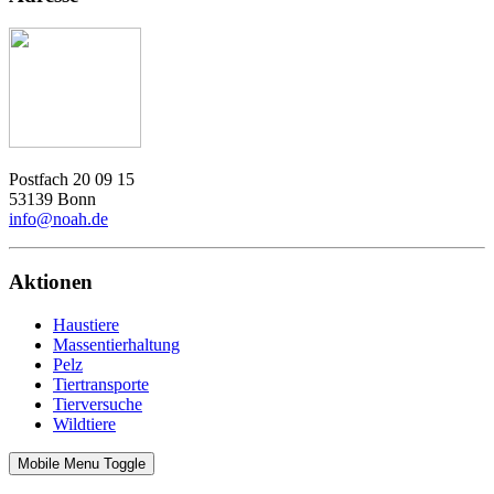
Postfach 20 09 15
53139 Bonn
info@noah.de
Aktionen
Haustiere
Massentierhaltung
Pelz
Tiertransporte
Tierversuche
Wildtiere
Mobile Menu Toggle