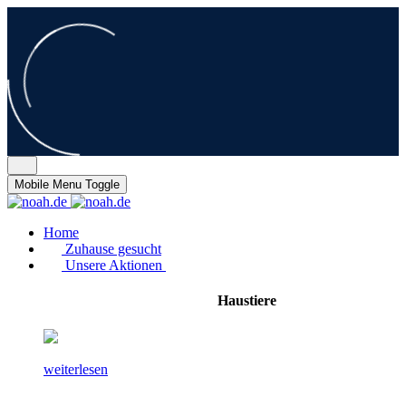
Mobile Menu Toggle
Home
Zuhause gesucht
Unsere Aktionen
Haustiere
weiterlesen