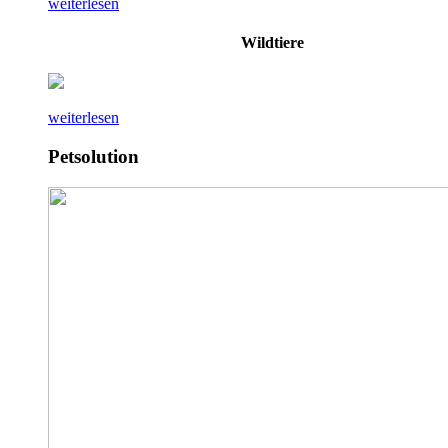
weiterlesen
Wildtiere
weiterlesen
Petsolution