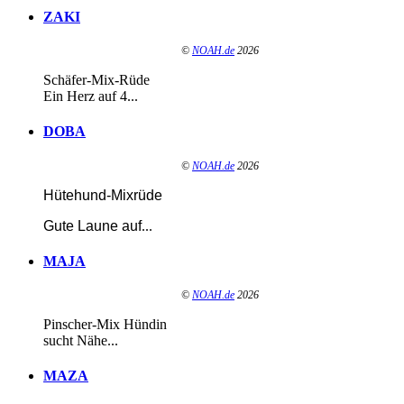
ZAKI
©
NOAH.de
2026
Schäfer-Mix-Rüde
Ein Herz auf 4...
DOBA
©
NOAH.de
2026
Hütehund-Mixrüde
Gute Laune auf
...
MAJA
©
NOAH.de
2026
Pinscher-Mix Hündin
sucht Nähe...
MAZA