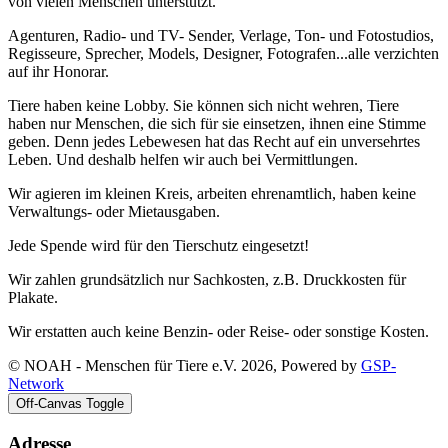
von vielen Menschen unterstützt.
Agenturen, Radio- und TV- Sender, Verlage, Ton- und Fotostudios,
Regisseure, Sprecher, Models, Designer, Fotografen...alle verzichten
auf ihr Honorar.
Tiere haben keine Lobby. Sie können sich nicht wehren, Tiere
haben nur Menschen, die sich für sie einsetzen, ihnen eine Stimme
geben. Denn jedes Lebewesen hat das Recht auf ein unversehrtes
Leben. Und deshalb helfen wir auch bei Vermittlungen.
Wir agieren im kleinen Kreis, arbeiten ehrenamtlich, haben keine
Verwaltungs- oder Mietausgaben.
Jede Spende wird für den Tierschutz eingesetzt!
Wir zahlen grundsätzlich nur Sachkosten, z.B. Druckkosten für
Plakate.
Wir erstatten auch keine Benzin- oder Reise- oder sonstige Kosten.
© NOAH - Menschen für Tiere e.V. 2026, Powered by
GSP-
Network
Off-Canvas Toggle
Adresse