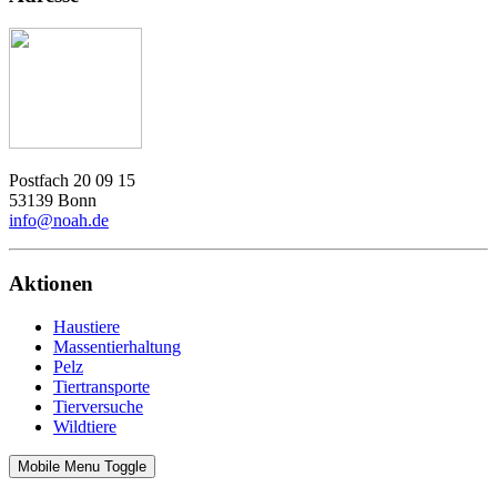
Postfach 20 09 15
53139 Bonn
info@noah.de
Aktionen
Haustiere
Massentierhaltung
Pelz
Tiertransporte
Tierversuche
Wildtiere
Mobile Menu Toggle