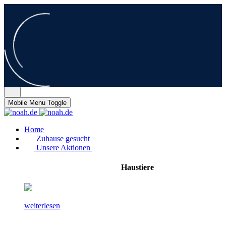
Mobile Menu Toggle
Home
Zuhause gesucht
Unsere Aktionen
Haustiere
weiterlesen