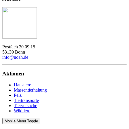
Postfach 20 09 15
53139 Bonn
info@noah.de
Aktionen
Haustiere
Massentierhaltung
Pelz
Tiertransporte
Tierversuche
Wildtiere
Mobile Menu Toggle