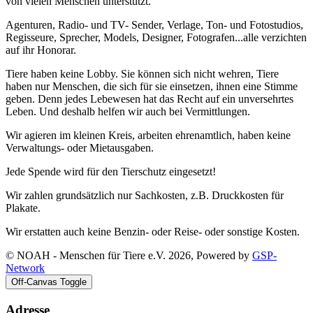
von vielen Menschen unterstützt.
Agenturen, Radio- und TV- Sender, Verlage, Ton- und Fotostudios,
Regisseure, Sprecher, Models, Designer, Fotografen...alle verzichten
auf ihr Honorar.
Tiere haben keine Lobby. Sie können sich nicht wehren, Tiere
haben nur Menschen, die sich für sie einsetzen, ihnen eine Stimme
geben. Denn jedes Lebewesen hat das Recht auf ein unversehrtes
Leben. Und deshalb helfen wir auch bei Vermittlungen.
Wir agieren im kleinen Kreis, arbeiten ehrenamtlich, haben keine
Verwaltungs- oder Mietausgaben.
Jede Spende wird für den Tierschutz eingesetzt!
Wir zahlen grundsätzlich nur Sachkosten, z.B. Druckkosten für
Plakate.
Wir erstatten auch keine Benzin- oder Reise- oder sonstige Kosten.
© NOAH - Menschen für Tiere e.V. 2026, Powered by
GSP-
Network
Off-Canvas Toggle
Adresse