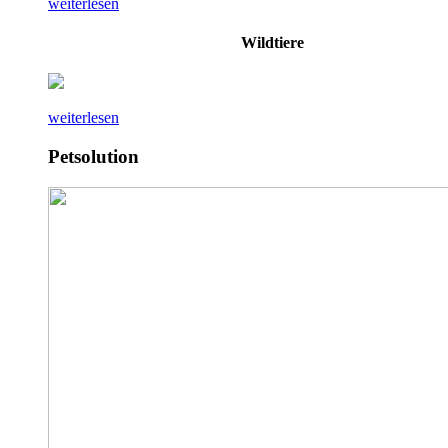
weiterlesen
Wildtiere
weiterlesen
Petsolution