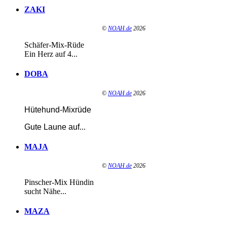
ZAKI
©
NOAH.de
2026
Schäfer-Mix-Rüde
Ein Herz auf 4...
DOBA
©
NOAH.de
2026
Hütehund-Mixrüde
Gute Laune auf
...
MAJA
©
NOAH.de
2026
Pinscher-Mix Hündin
sucht Nähe...
MAZA