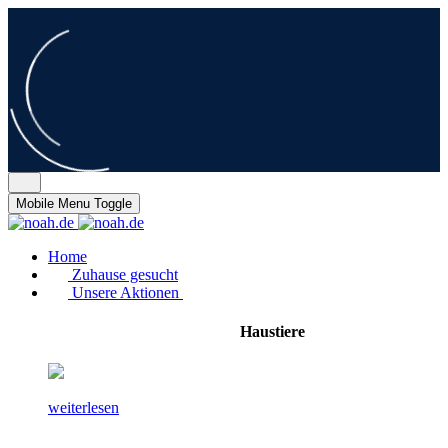
Mobile Menu Toggle
Home
Zuhause gesucht
Unsere Aktionen
Haustiere
weiterlesen