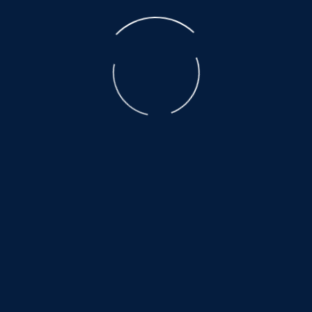
E-Mail
*
Nachricht
*
Absenden
Adresse