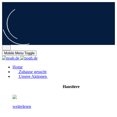
Mobile Menu Toggle
Home
Zuhause gesucht
Unsere Aktionen
Haustiere
weiterlesen