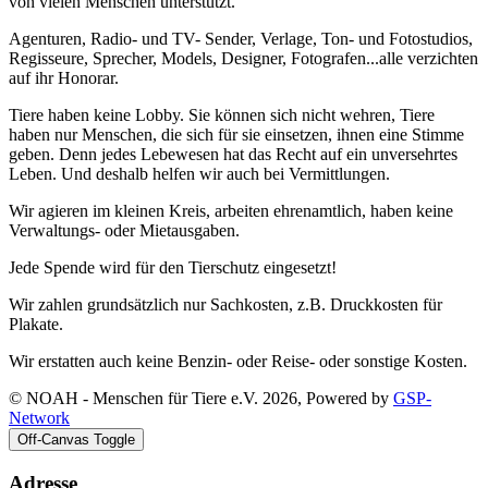
von vielen Menschen unterstützt.
Agenturen, Radio- und TV- Sender, Verlage, Ton- und Fotostudios,
Regisseure, Sprecher, Models, Designer, Fotografen...alle verzichten
auf ihr Honorar.
Tiere haben keine Lobby. Sie können sich nicht wehren, Tiere
haben nur Menschen, die sich für sie einsetzen, ihnen eine Stimme
geben. Denn jedes Lebewesen hat das Recht auf ein unversehrtes
Leben. Und deshalb helfen wir auch bei Vermittlungen.
Wir agieren im kleinen Kreis, arbeiten ehrenamtlich, haben keine
Verwaltungs- oder Mietausgaben.
Jede Spende wird für den Tierschutz eingesetzt!
Wir zahlen grundsätzlich nur Sachkosten, z.B. Druckkosten für
Plakate.
Wir erstatten auch keine Benzin- oder Reise- oder sonstige Kosten.
© NOAH - Menschen für Tiere e.V. 2026, Powered by
GSP-
Network
Off-Canvas Toggle
Adresse