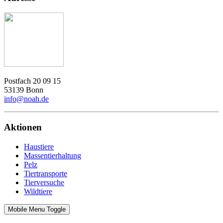
Postfach 20 09 15
53139 Bonn
info@noah.de
Aktionen
Haustiere
Massentierhaltung
Pelz
Tiertransporte
Tierversuche
Wildtiere
Mobile Menu Toggle