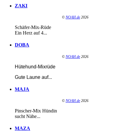
ZAKI
©
NOAH.de
2026
Schäfer-Mix-Rüde
Ein Herz auf 4...
DOBA
©
NOAH.de
2026
Hütehund-Mixrüde
Gute Laune auf
...
MAJA
©
NOAH.de
2026
Pinscher-Mix Hündin
sucht Nähe...
MAZA