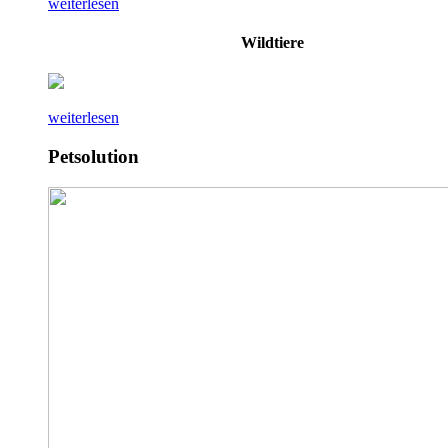
weiterlesen
Wildtiere
weiterlesen
Petsolution