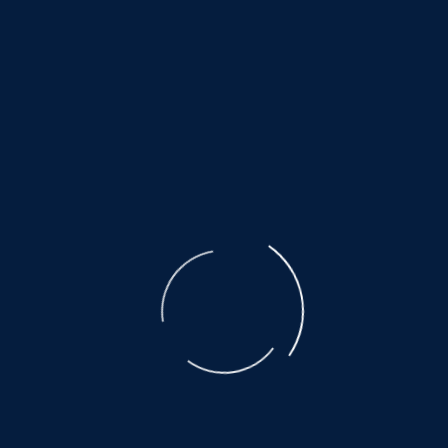
senden