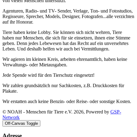
von vielen Menschen unterstützt.
Agenturen, Radio- und TV- Sender, Verlage, Ton- und Fotostudios,
Regisseure, Sprecher, Models, Designer, Fotografen...alle verzichten
auf ihr Honorar.
Tiere haben keine Lobby. Sie können sich nicht wehren, Tiere
haben nur Menschen, die sich für sie einsetzen, ihnen eine Stimme
geben. Denn jedes Lebewesen hat das Recht auf ein unversehrtes
Leben. Und deshalb helfen wir auch bei Vermittlungen.
Wir agieren im kleinen Kreis, arbeiten ehrenamtlich, haben keine
Verwaltungs- oder Mietausgaben.
Jede Spende wird für den Tierschutz eingesetzt!
Wir zahlen grundsätzlich nur Sachkosten, z.B. Druckkosten für
Plakate.
Wir erstatten auch keine Benzin- oder Reise- oder sonstige Kosten.
© NOAH - Menschen für Tiere e.V. 2026, Powered by
GSP-
Network
Off-Canvas Toggle
Adresse