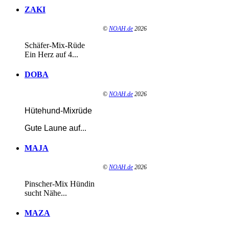
ZAKI
©
NOAH.de
2026
Schäfer-Mix-Rüde
Ein Herz auf 4...
DOBA
©
NOAH.de
2026
Hütehund-Mixrüde
Gute Laune auf
...
MAJA
©
NOAH.de
2026
Pinscher-Mix Hündin
sucht Nähe...
MAZA