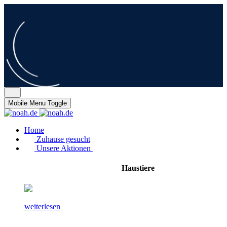
Mobile Menu Toggle
Home
Zuhause gesucht
Unsere Aktionen
Haustiere
weiterlesen