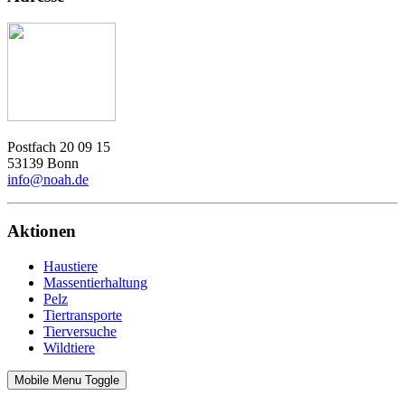
Postfach 20 09 15
53139 Bonn
info@noah.de
Aktionen
Haustiere
Massentierhaltung
Pelz
Tiertransporte
Tierversuche
Wildtiere
Mobile Menu Toggle