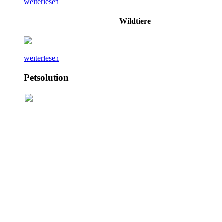
weiterlesen
Wildtiere
weiterlesen
Petsolution