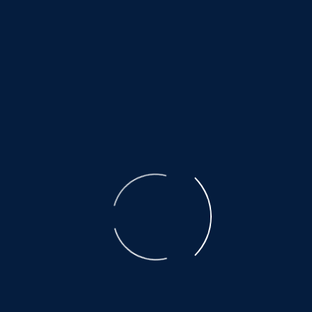
senden