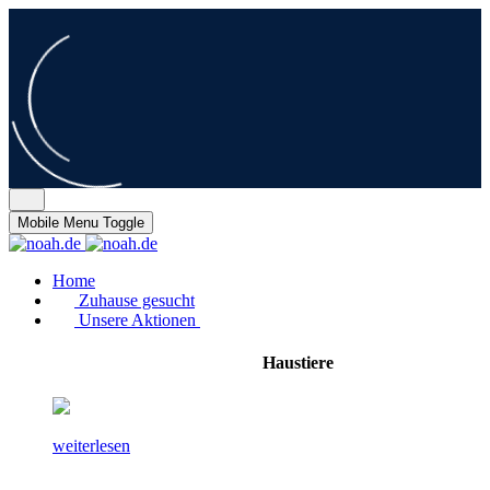
Mobile Menu Toggle
Home
Zuhause gesucht
Unsere Aktionen
Haustiere
weiterlesen