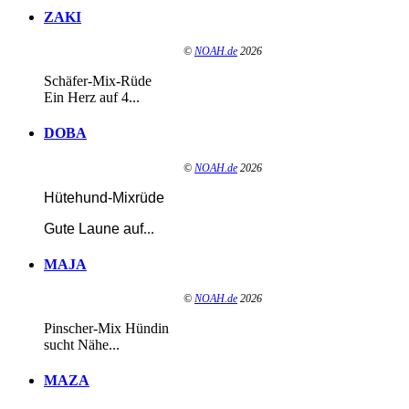
ZAKI
©
NOAH.de
2026
Schäfer-Mix-Rüde
Ein Herz auf 4...
DOBA
©
NOAH.de
2026
Hütehund-Mixrüde
Gute Laune auf
...
MAJA
©
NOAH.de
2026
Pinscher-Mix Hündin
sucht Nähe...
MAZA