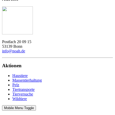
Postfach 20 09 15
53139 Bonn
info@noah.de
Aktionen
Haustiere
Massentierhaltung
Pelz
Tiertransporte
Tierversuche
Wildtiere
Mobile Menu Toggle