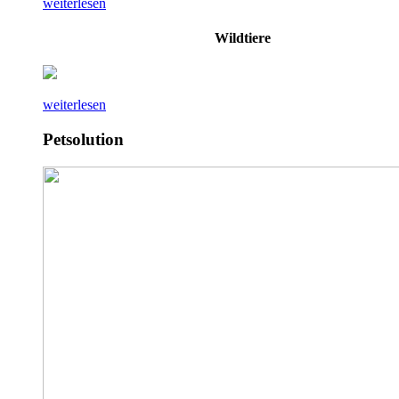
weiterlesen
Wildtiere
weiterlesen
Petsolution