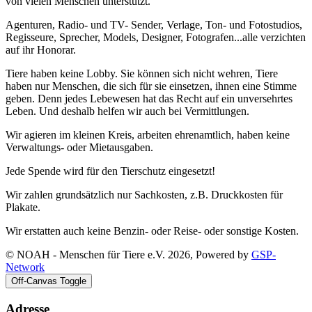
von vielen Menschen unterstützt.
Agenturen, Radio- und TV- Sender, Verlage, Ton- und Fotostudios,
Regisseure, Sprecher, Models, Designer, Fotografen...alle verzichten
auf ihr Honorar.
Tiere haben keine Lobby. Sie können sich nicht wehren, Tiere
haben nur Menschen, die sich für sie einsetzen, ihnen eine Stimme
geben. Denn jedes Lebewesen hat das Recht auf ein unversehrtes
Leben. Und deshalb helfen wir auch bei Vermittlungen.
Wir agieren im kleinen Kreis, arbeiten ehrenamtlich, haben keine
Verwaltungs- oder Mietausgaben.
Jede Spende wird für den Tierschutz eingesetzt!
Wir zahlen grundsätzlich nur Sachkosten, z.B. Druckkosten für
Plakate.
Wir erstatten auch keine Benzin- oder Reise- oder sonstige Kosten.
© NOAH - Menschen für Tiere e.V. 2026, Powered by
GSP-
Network
Off-Canvas Toggle
Adresse