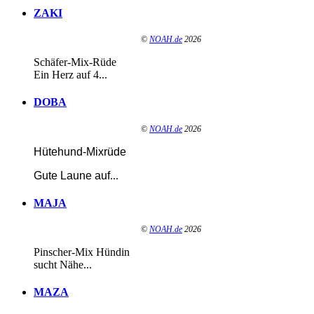
ZAKI
©
NOAH.de
2026
Schäfer-Mix-Rüde
Ein Herz auf 4...
DOBA
©
NOAH.de
2026
Hütehund-Mixrüde
Gute Laune auf
...
MAJA
©
NOAH.de
2026
Pinscher-Mix Hündin
sucht Nähe...
MAZA