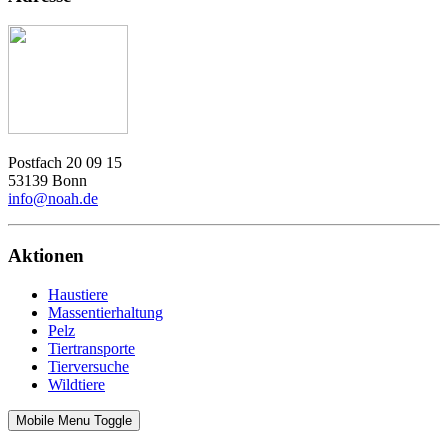
Postfach 20 09 15
53139 Bonn
info@noah.de
Aktionen
Haustiere
Massentierhaltung
Pelz
Tiertransporte
Tierversuche
Wildtiere
Mobile Menu Toggle