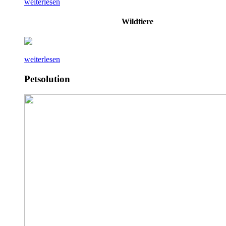
weiterlesen
Wildtiere
weiterlesen
Petsolution