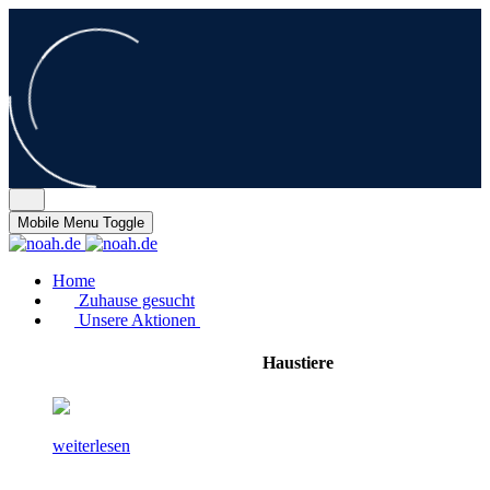
Mobile Menu Toggle
Home
Zuhause gesucht
Unsere Aktionen
Haustiere
weiterlesen