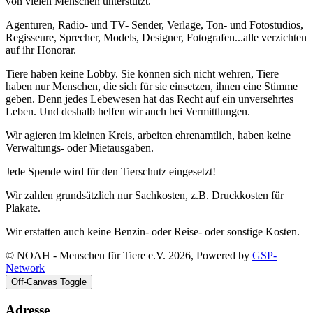
von vielen Menschen unterstützt.
Agenturen, Radio- und TV- Sender, Verlage, Ton- und Fotostudios,
Regisseure, Sprecher, Models, Designer, Fotografen...alle verzichten
auf ihr Honorar.
Tiere haben keine Lobby. Sie können sich nicht wehren, Tiere
haben nur Menschen, die sich für sie einsetzen, ihnen eine Stimme
geben. Denn jedes Lebewesen hat das Recht auf ein unversehrtes
Leben. Und deshalb helfen wir auch bei Vermittlungen.
Wir agieren im kleinen Kreis, arbeiten ehrenamtlich, haben keine
Verwaltungs- oder Mietausgaben.
Jede Spende wird für den Tierschutz eingesetzt!
Wir zahlen grundsätzlich nur Sachkosten, z.B. Druckkosten für
Plakate.
Wir erstatten auch keine Benzin- oder Reise- oder sonstige Kosten.
© NOAH - Menschen für Tiere e.V. 2026, Powered by
GSP-
Network
Off-Canvas Toggle
Adresse