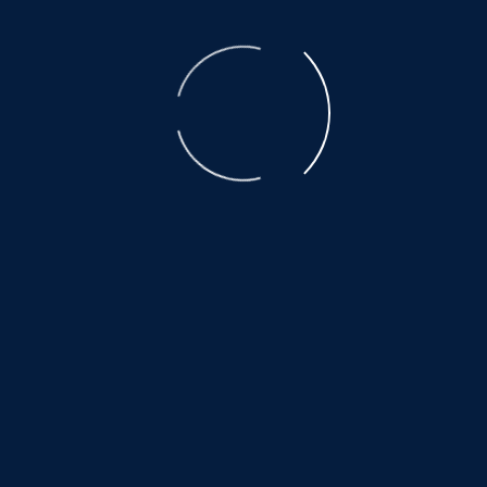
E-Mail
*
Nachricht
*
Absenden
Adresse