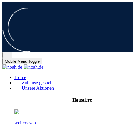
Mobile Menu Toggle
Home
Zuhause gesucht
Unsere Aktionen
Haustiere
weiterlesen