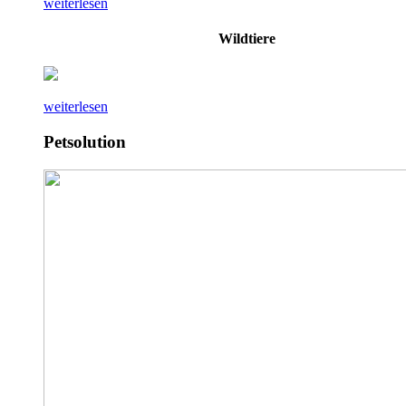
weiterlesen
Wildtiere
weiterlesen
Petsolution