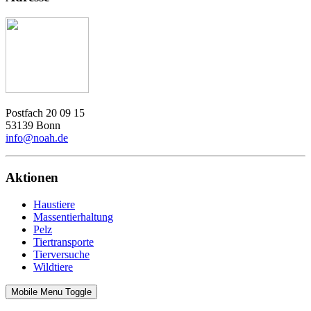
Postfach 20 09 15
53139 Bonn
info@noah.de
Aktionen
Haustiere
Massentierhaltung
Pelz
Tiertransporte
Tierversuche
Wildtiere
Mobile Menu Toggle