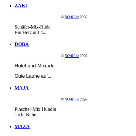
ZAKI
©
NOAH.de
2026
Schäfer-Mix-Rüde
Ein Herz auf 4...
DOBA
©
NOAH.de
2026
Hütehund-Mixrüde
Gute Laune auf
...
MAJA
©
NOAH.de
2026
Pinscher-Mix Hündin
sucht Nähe...
MAZA