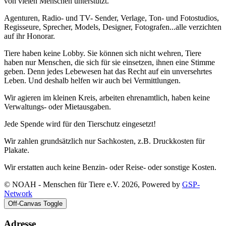
von vielen Menschen unterstützt.
Agenturen, Radio- und TV- Sender, Verlage, Ton- und Fotostudios,
Regisseure, Sprecher, Models, Designer, Fotografen...alle verzichten
auf ihr Honorar.
Tiere haben keine Lobby. Sie können sich nicht wehren, Tiere
haben nur Menschen, die sich für sie einsetzen, ihnen eine Stimme
geben. Denn jedes Lebewesen hat das Recht auf ein unversehrtes
Leben. Und deshalb helfen wir auch bei Vermittlungen.
Wir agieren im kleinen Kreis, arbeiten ehrenamtlich, haben keine
Verwaltungs- oder Mietausgaben.
Jede Spende wird für den Tierschutz eingesetzt!
Wir zahlen grundsätzlich nur Sachkosten, z.B. Druckkosten für
Plakate.
Wir erstatten auch keine Benzin- oder Reise- oder sonstige Kosten.
© NOAH - Menschen für Tiere e.V. 2026, Powered by
GSP-
Network
Off-Canvas Toggle
Adresse