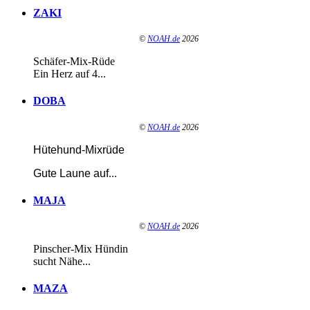
ZAKI
©
NOAH.de
2026
Schäfer-Mix-Rüde
Ein Herz auf 4...
DOBA
©
NOAH.de
2026
Hütehund-Mixrüde
Gute Laune auf
...
MAJA
©
NOAH.de
2026
Pinscher-Mix Hündin
sucht Nähe...
MAZA