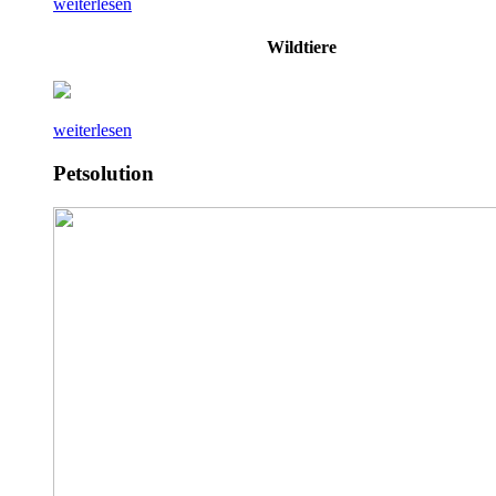
weiterlesen
Wildtiere
weiterlesen
Petsolution