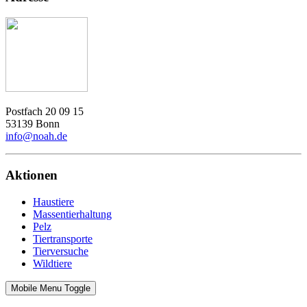
Postfach 20 09 15
53139 Bonn
info@noah.de
Aktionen
Haustiere
Massentierhaltung
Pelz
Tiertransporte
Tierversuche
Wildtiere
Mobile Menu Toggle