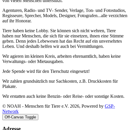
von vielen Menschen unterstützt.
Agenturen, Radio- und TV- Sender, Verlage, Ton- und Fotostudios,
Regisseure, Sprecher, Models, Designer, Fotografen...alle verzichten
auf ihr Honorar.
Tiere haben keine Lobby. Sie können sich nicht wehren, Tiere
haben nur Menschen, die sich für sie einsetzen, ihnen eine Stimme
geben. Denn jedes Lebewesen hat das Recht auf ein unversehrtes
Leben. Und deshalb helfen wir auch bei Vermittlungen.
Wir agieren im kleinen Kreis, arbeiten ehrenamtlich, haben keine
Verwaltungs- oder Mietausgaben.
Jede Spende wird für den Tierschutz eingesetzt!
Wir zahlen grundsätzlich nur Sachkosten, z.B. Druckkosten für
Plakate.
Wir erstatten auch keine Benzin- oder Reise- oder sonstige Kosten.
© NOAH - Menschen für Tiere e.V. 2026, Powered by
GSP-
Network
Off-Canvas Toggle
Adresse