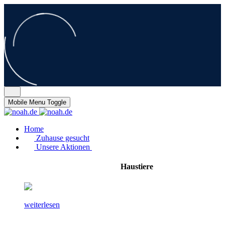
Mobile Menu Toggle
Home
Zuhause gesucht
Unsere Aktionen
Haustiere
weiterlesen