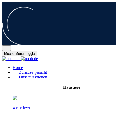
Mobile Menu Toggle
Home
Zuhause gesucht
Unsere Aktionen
Haustiere
weiterlesen