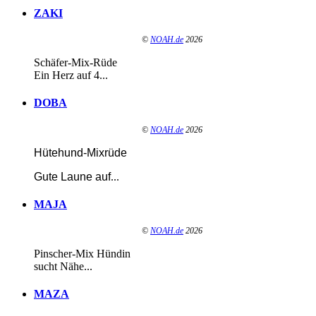
ZAKI
©
NOAH.de
2026
Schäfer-Mix-Rüde
Ein Herz auf 4...
DOBA
©
NOAH.de
2026
Hütehund-Mixrüde
Gute Laune auf
...
MAJA
©
NOAH.de
2026
Pinscher-Mix Hündin
sucht Nähe...
MAZA