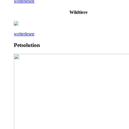
weiterlesen
Wildtiere
weiterlesen
Petsolution