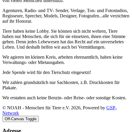
von vielen Menschen unterstützt.
Agenturen, Radio- und TV- Sender, Verlage, Ton- und Fotostudios,
Regisseure, Sprecher, Models, Designer, Fotografen...alle verzichten
auf ihr Honorar.
Tiere haben keine Lobby. Sie können sich nicht wehren, Tiere
haben nur Menschen, die sich für sie einsetzen, ihnen eine Stimme
geben. Denn jedes Lebewesen hat das Recht auf ein unversehrtes
Leben. Und deshalb helfen wir auch bei Vermittlungen.
Wir agieren im kleinen Kreis, arbeiten ehrenamtlich, haben keine
Verwaltungs- oder Mietausgaben.
Jede Spende wird für den Tierschutz eingesetzt!
Wir zahlen grundsätzlich nur Sachkosten, z.B. Druckkosten für
Plakate.
Wir erstatten auch keine Benzin- oder Reise- oder sonstige Kosten.
© NOAH - Menschen für Tiere e.V. 2026, Powered by
GSP-
Network
Off-Canvas Toggle
Adresse