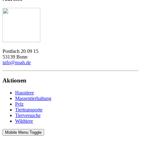
Postfach 20 09 15
53139 Bonn
info@noah.de
Aktionen
Haustiere
Massentierhaltung
Pelz
Tiertransporte
Tierversuche
Wildtiere
Mobile Menu Toggle