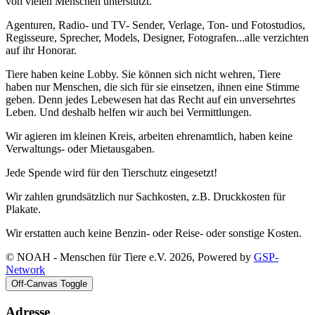
von vielen Menschen unterstützt.
Agenturen, Radio- und TV- Sender, Verlage, Ton- und Fotostudios,
Regisseure, Sprecher, Models, Designer, Fotografen...alle verzichten
auf ihr Honorar.
Tiere haben keine Lobby. Sie können sich nicht wehren, Tiere
haben nur Menschen, die sich für sie einsetzen, ihnen eine Stimme
geben. Denn jedes Lebewesen hat das Recht auf ein unversehrtes
Leben. Und deshalb helfen wir auch bei Vermittlungen.
Wir agieren im kleinen Kreis, arbeiten ehrenamtlich, haben keine
Verwaltungs- oder Mietausgaben.
Jede Spende wird für den Tierschutz eingesetzt!
Wir zahlen grundsätzlich nur Sachkosten, z.B. Druckkosten für
Plakate.
Wir erstatten auch keine Benzin- oder Reise- oder sonstige Kosten.
© NOAH - Menschen für Tiere e.V. 2026, Powered by
GSP-
Network
Off-Canvas Toggle
Adresse