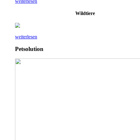
weiterlesen
Wildtiere
weiterlesen
Petsolution