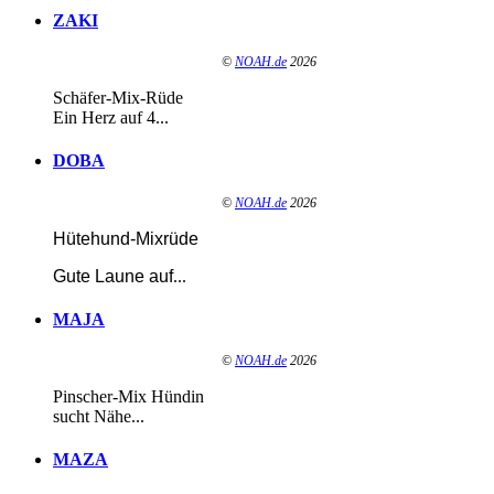
ZAKI
©
NOAH.de
2026
Schäfer-Mix-Rüde
Ein Herz auf 4...
DOBA
©
NOAH.de
2026
Hütehund-Mixrüde
Gute Laune auf
...
MAJA
©
NOAH.de
2026
Pinscher-Mix Hündin
sucht Nähe...
MAZA