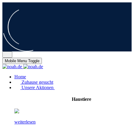
Mobile Menu Toggle
Home
Zuhause gesucht
Unsere Aktionen
Haustiere
weiterlesen