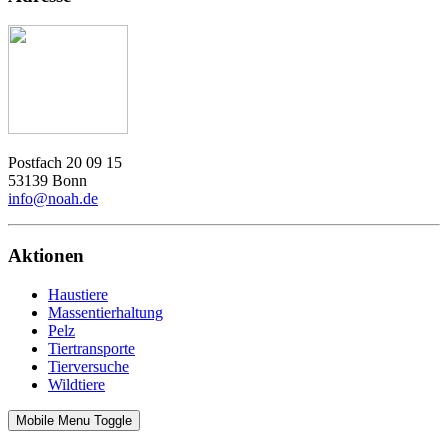
Postfach 20 09 15
53139 Bonn
info@noah.de
Aktionen
Haustiere
Massentierhaltung
Pelz
Tiertransporte
Tierversuche
Wildtiere
Mobile Menu Toggle