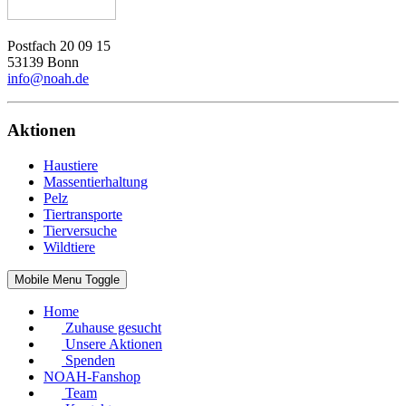
Postfach 20 09 15
53139 Bonn
info@noah.de
Aktionen
Haustiere
Massentierhaltung
Pelz
Tiertransporte
Tierversuche
Wildtiere
Mobile Menu Toggle
Home
Zuhause gesucht
Unsere Aktionen
Spenden
NOAH-Fanshop
Team