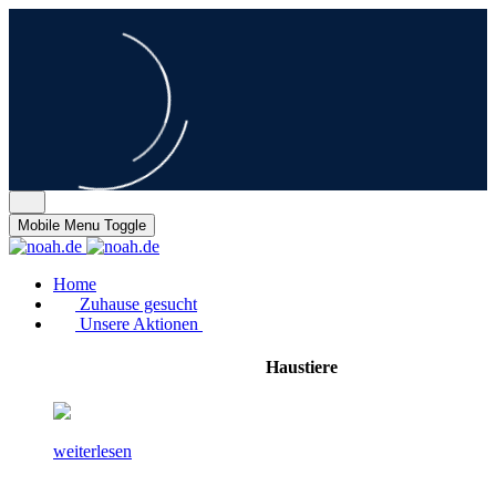
Mobile Menu Toggle
Home
Zuhause gesucht
Unsere Aktionen
Haustiere
weiterlesen