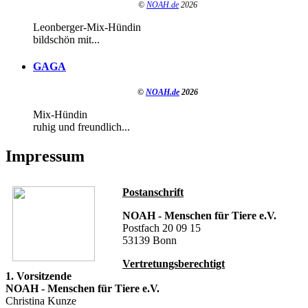
©
NOAH.de
2026
Leonberger-Mix-Hündin
bildschön mit...
GAGA
©
NOAH.de
2026
Mix-Hündin
ruhig und freundlich...
Impressum
Postanschrift
NOAH - Menschen für Tiere e.V.
Postfach 20 09 15
53139 Bonn
Vertretungsberechtigt
1. Vorsitzende
NOAH - Menschen für Tiere e.V.
Christina Kunze