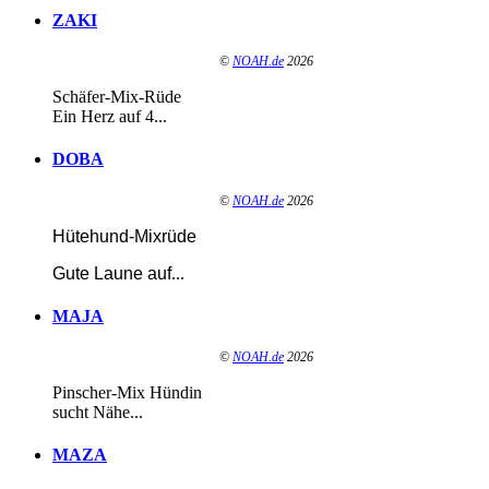
ZAKI
©
NOAH.de
2026
Schäfer-Mix-Rüde
Ein Herz auf 4...
DOBA
©
NOAH.de
2026
Hütehund-Mixrüde
Gute Laune auf
...
MAJA
©
NOAH.de
2026
Pinscher-Mix Hündin
sucht Nähe...
MAZA