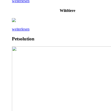
weiterlesen
Wildtiere
weiterlesen
Petsolution