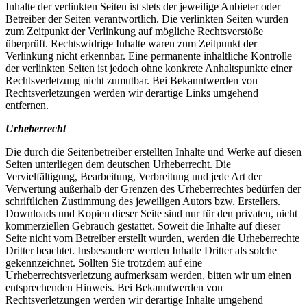
Inhalte der verlinkten Seiten ist stets der jeweilige Anbieter oder
Betreiber der Seiten verantwortlich. Die verlinkten Seiten wurden
zum Zeitpunkt der Verlinkung auf mögliche Rechtsverstöße
überprüft. Rechtswidrige Inhalte waren zum Zeitpunkt der
Verlinkung nicht erkennbar. Eine permanente inhaltliche Kontrolle
der verlinkten Seiten ist jedoch ohne konkrete Anhaltspunkte einer
Rechtsverletzung nicht zumutbar. Bei Bekanntwerden von
Rechtsverletzungen werden wir derartige Links umgehend
entfernen.
Urheberrecht
Die durch die Seitenbetreiber erstellten Inhalte und Werke auf diesen
Seiten unterliegen dem deutschen Urheberrecht. Die
Vervielfältigung, Bearbeitung, Verbreitung und jede Art der
Verwertung außerhalb der Grenzen des Urheberrechtes bedürfen der
schriftlichen Zustimmung des jeweiligen Autors bzw. Erstellers.
Downloads und Kopien dieser Seite sind nur für den privaten, nicht
kommerziellen Gebrauch gestattet. Soweit die Inhalte auf dieser
Seite nicht vom Betreiber erstellt wurden, werden die Urheberrechte
Dritter beachtet. Insbesondere werden Inhalte Dritter als solche
gekennzeichnet. Sollten Sie trotzdem auf eine
Urheberrechtsverletzung aufmerksam werden, bitten wir um einen
entsprechenden Hinweis. Bei Bekanntwerden von
Rechtsverletzungen werden wir derartige Inhalte umgehend