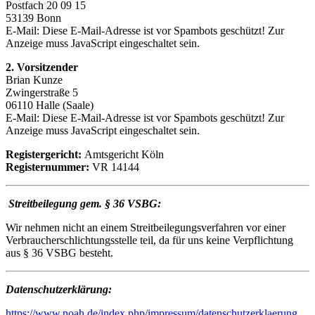
Postfach 20 09 15
53139 Bonn
E-Mail:
Diese E-Mail-Adresse ist vor Spambots geschützt! Zur
Anzeige muss JavaScript eingeschaltet sein.
2. Vorsitzender
Brian Kunze
Zwingerstraße 5
06110 Halle (Saale)
E-Mail:
Diese E-Mail-Adresse ist vor Spambots geschützt! Zur
Anzeige muss JavaScript eingeschaltet sein.
Registergericht:
Amtsgericht Köln
Registernummer:
VR 14144
Streitbeilegung gem. § 36 VSBG:
Wir nehmen nicht an einem Streitbeilegungsverfahren vor einer
Verbraucherschlichtungsstelle teil, da für uns keine Verpflichtung
aus § 36 VSBG besteht.
Datenschutzerklärung:
https://www.noah.de/index.php/impressum/datenschutzerklaerung