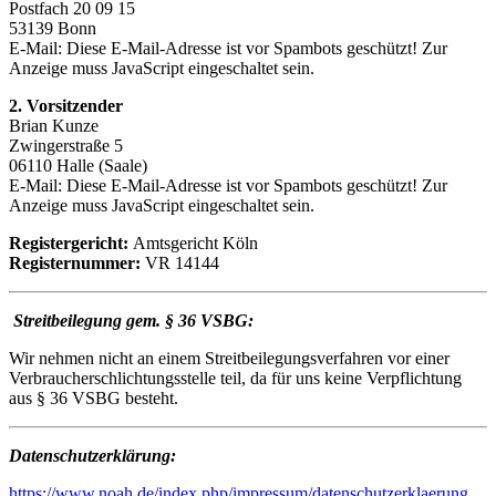
Postfach 20 09 15
53139 Bonn
E-Mail:
Diese E-Mail-Adresse ist vor Spambots geschützt! Zur
Anzeige muss JavaScript eingeschaltet sein.
2. Vorsitzender
Brian Kunze
Zwingerstraße 5
06110 Halle (Saale)
E-Mail:
Diese E-Mail-Adresse ist vor Spambots geschützt! Zur
Anzeige muss JavaScript eingeschaltet sein.
Registergericht:
Amtsgericht Köln
Registernummer:
VR 14144
Streitbeilegung gem. § 36 VSBG:
Wir nehmen nicht an einem Streitbeilegungsverfahren vor einer
Verbraucherschlichtungsstelle teil, da für uns keine Verpflichtung
aus § 36 VSBG besteht.
Datenschutzerklärung:
https://www.noah.de/index.php/impressum/datenschutzerklaerung