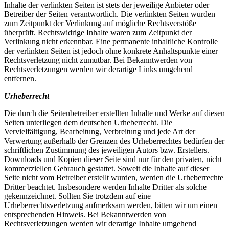
Inhalte der verlinkten Seiten ist stets der jeweilige Anbieter oder
Betreiber der Seiten verantwortlich. Die verlinkten Seiten wurden
zum Zeitpunkt der Verlinkung auf mögliche Rechtsverstöße
überprüft. Rechtswidrige Inhalte waren zum Zeitpunkt der
Verlinkung nicht erkennbar. Eine permanente inhaltliche Kontrolle
der verlinkten Seiten ist jedoch ohne konkrete Anhaltspunkte einer
Rechtsverletzung nicht zumutbar. Bei Bekanntwerden von
Rechtsverletzungen werden wir derartige Links umgehend
entfernen.
Urheberrecht
Die durch die Seitenbetreiber erstellten Inhalte und Werke auf diesen
Seiten unterliegen dem deutschen Urheberrecht. Die
Vervielfältigung, Bearbeitung, Verbreitung und jede Art der
Verwertung außerhalb der Grenzen des Urheberrechtes bedürfen der
schriftlichen Zustimmung des jeweiligen Autors bzw. Erstellers.
Downloads und Kopien dieser Seite sind nur für den privaten, nicht
kommerziellen Gebrauch gestattet. Soweit die Inhalte auf dieser
Seite nicht vom Betreiber erstellt wurden, werden die Urheberrechte
Dritter beachtet. Insbesondere werden Inhalte Dritter als solche
gekennzeichnet. Sollten Sie trotzdem auf eine
Urheberrechtsverletzung aufmerksam werden, bitten wir um einen
entsprechenden Hinweis. Bei Bekanntwerden von
Rechtsverletzungen werden wir derartige Inhalte umgehend