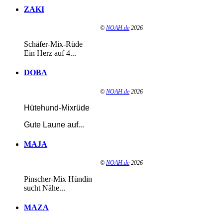
ZAKI
©
NOAH.de
2026
Schäfer-Mix-Rüde
Ein Herz auf 4...
DOBA
©
NOAH.de
2026
Hütehund-Mixrüde
Gute Laune auf
...
MAJA
©
NOAH.de
2026
Pinscher-Mix Hündin
sucht Nähe...
MAZA