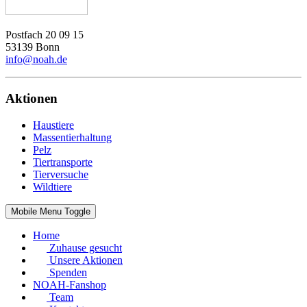
Postfach 20 09 15
53139 Bonn
info@noah.de
Aktionen
Haustiere
Massentierhaltung
Pelz
Tiertransporte
Tierversuche
Wildtiere
Mobile Menu Toggle
Home
Zuhause gesucht
Unsere Aktionen
Spenden
NOAH-Fanshop
Team