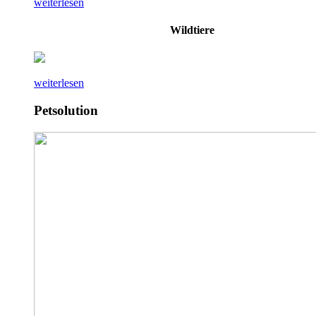
weiterlesen
Wildtiere
weiterlesen
Petsolution