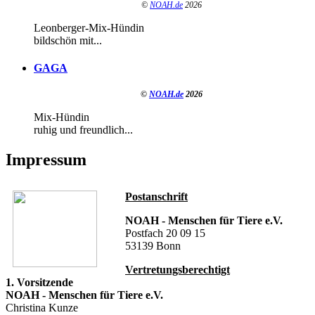
©
NOAH.de
2026
Leonberger-Mix-Hündin
bildschön mit...
GAGA
©
NOAH.de
2026
Mix-Hündin
ruhig und freundlich...
Impressum
Postanschrift
NOAH - Menschen für Tiere e.V.
Postfach 20 09 15
53139 Bonn
Vertretungsberechtigt
1. Vorsitzende
NOAH - Menschen für Tiere e.V.
Christina Kunze