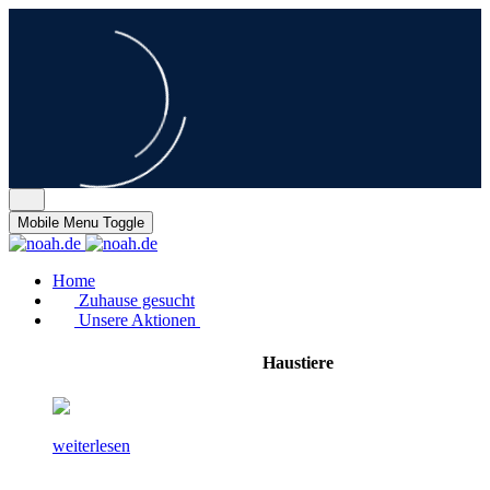
Mobile Menu Toggle
Home
Zuhause gesucht
Unsere Aktionen
Haustiere
weiterlesen