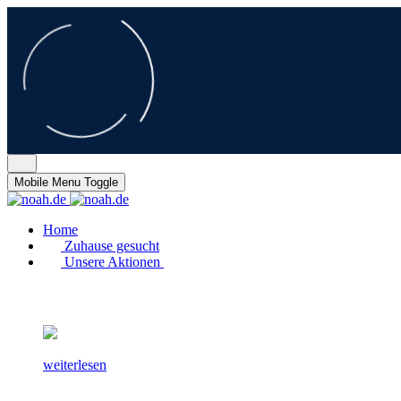
Mobile Menu Toggle
Home
Zuhause gesucht
Unsere Aktionen
weiterlesen