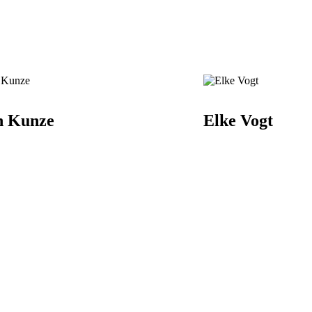
n Kunze
Elke Vogt