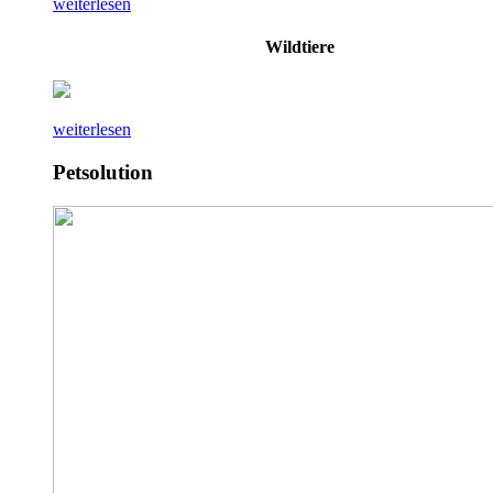
weiterlesen
Wildtiere
weiterlesen
Petsolution