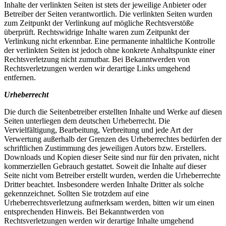
Inhalte der verlinkten Seiten ist stets der jeweilige Anbieter oder
Betreiber der Seiten verantwortlich. Die verlinkten Seiten wurden
zum Zeitpunkt der Verlinkung auf mögliche Rechtsverstöße
überprüft. Rechtswidrige Inhalte waren zum Zeitpunkt der
Verlinkung nicht erkennbar. Eine permanente inhaltliche Kontrolle
der verlinkten Seiten ist jedoch ohne konkrete Anhaltspunkte einer
Rechtsverletzung nicht zumutbar. Bei Bekanntwerden von
Rechtsverletzungen werden wir derartige Links umgehend
entfernen.
Urheberrecht
Die durch die Seitenbetreiber erstellten Inhalte und Werke auf diesen
Seiten unterliegen dem deutschen Urheberrecht. Die
Vervielfältigung, Bearbeitung, Verbreitung und jede Art der
Verwertung außerhalb der Grenzen des Urheberrechtes bedürfen der
schriftlichen Zustimmung des jeweiligen Autors bzw. Erstellers.
Downloads und Kopien dieser Seite sind nur für den privaten, nicht
kommerziellen Gebrauch gestattet. Soweit die Inhalte auf dieser
Seite nicht vom Betreiber erstellt wurden, werden die Urheberrechte
Dritter beachtet. Insbesondere werden Inhalte Dritter als solche
gekennzeichnet. Sollten Sie trotzdem auf eine
Urheberrechtsverletzung aufmerksam werden, bitten wir um einen
entsprechenden Hinweis. Bei Bekanntwerden von
Rechtsverletzungen werden wir derartige Inhalte umgehend