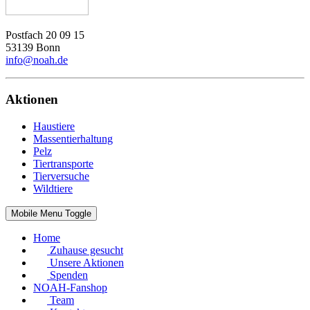
Postfach 20 09 15
53139 Bonn
info@noah.de
Aktionen
Haustiere
Massentierhaltung
Pelz
Tiertransporte
Tierversuche
Wildtiere
Mobile Menu Toggle
Home
Zuhause gesucht
Unsere Aktionen
Spenden
NOAH-Fanshop
Team