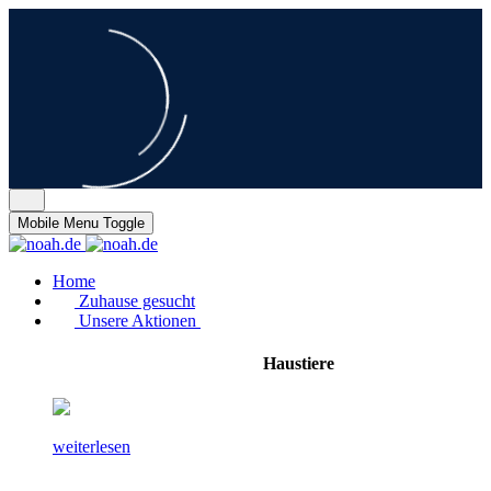
Mobile Menu Toggle
Home
Zuhause gesucht
Unsere Aktionen
Haustiere
weiterlesen