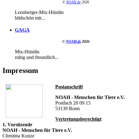
©
NOAH.de
2026
Leonberger-Mix-Hündin
bildschön mit...
GAGA
©
NOAH.de
2026
Mix-Hündin
ruhig und freundlich...
Impressum
Postanschrift
NOAH - Menschen für Tiere e.V.
Postfach 20 09 15
53139 Bonn
Vertretungsberechtigt
1. Vorsitzende
NOAH - Menschen für Tiere e.V.
Christina Kunze