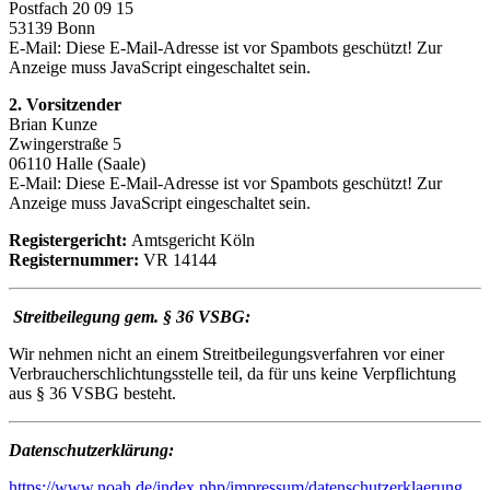
Postfach 20 09 15
53139 Bonn
E-Mail:
Diese E-Mail-Adresse ist vor Spambots geschützt! Zur
Anzeige muss JavaScript eingeschaltet sein.
2. Vorsitzender
Brian Kunze
Zwingerstraße 5
06110 Halle (Saale)
E-Mail:
Diese E-Mail-Adresse ist vor Spambots geschützt! Zur
Anzeige muss JavaScript eingeschaltet sein.
Registergericht:
Amtsgericht Köln
Registernummer:
VR 14144
Streitbeilegung gem. § 36 VSBG:
Wir nehmen nicht an einem Streitbeilegungsverfahren vor einer
Verbraucherschlichtungsstelle teil, da für uns keine Verpflichtung
aus § 36 VSBG besteht.
Datenschutzerklärung:
https://www.noah.de/index.php/impressum/datenschutzerklaerung