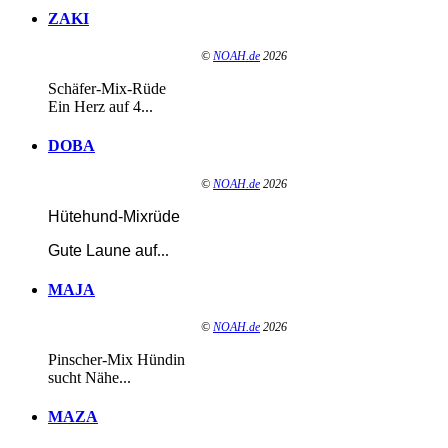
ZAKI
©
NOAH.de
2026
Schäfer-Mix-Rüde
Ein Herz auf 4...
DOBA
©
NOAH.de
2026
Hütehund-Mixrüde
Gute Laune auf
...
MAJA
©
NOAH.de
2026
Pinscher-Mix Hündin
sucht Nähe...
MAZA