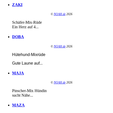
ZAKI
©
NOAH.de
2026
Schäfer-Mix-Rüde
Ein Herz auf 4...
DOBA
©
NOAH.de
2026
Hütehund-Mixrüde
Gute Laune auf
...
MAJA
©
NOAH.de
2026
Pinscher-Mix Hündin
sucht Nähe...
MAZA