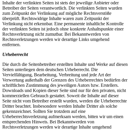
Inhalte der verlinkten Seiten ist stets der jeweilige Anbieter oder
Betreiber der Seiten verantwortlich. Die verlinkten Seiten wurden
zum Zeitpunkt der Verlinkung auf mögliche Rechtsverstöße
überprüft. Rechtswidrige Inhalte waren zum Zeitpunkt der
Verlinkung nicht erkennbar. Eine permanente inhaltliche Kontrolle
der verlinkten Seiten ist jedoch ohne konkrete Anhaltspunkte einer
Rechtsverletzung nicht zumutbar. Bei Bekanntwerden von
Rechtsverletzungen werden wir derartige Links umgehend
entfernen.
Urheberrecht
Die durch die Seitenbetreiber erstellten Inhalte und Werke auf diesen
Seiten unterliegen dem deutschen Urheberrecht. Die
Vervielfältigung, Bearbeitung, Verbreitung und jede Art der
Verwertung außerhalb der Grenzen des Urheberrechtes bedürfen der
schriftlichen Zustimmung des jeweiligen Autors bzw. Erstellers.
Downloads und Kopien dieser Seite sind nur für den privaten, nicht
kommerziellen Gebrauch gestattet. Soweit die Inhalte auf dieser
Seite nicht vom Betreiber erstellt wurden, werden die Urheberrechte
Dritter beachtet. Insbesondere werden Inhalte Dritter als solche
gekennzeichnet. Sollten Sie trotzdem auf eine
Urheberrechtsverletzung aufmerksam werden, bitten wir um einen
entsprechenden Hinweis. Bei Bekanntwerden von
Rechtsverletzungen werden wir derartige Inhalte umgehend