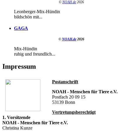
©
NOAH.de
2026
Leonberger-Mix-Hündin
bildschön mit...
GAGA
©
NOAH.de
2026
Mix-Hündin
ruhig und freundlich...
Impressum
Postanschrift
NOAH - Menschen für Tiere e.V.
Postfach 20 09 15
53139 Bonn
Vertretungsberechtigt
1. Vorsitzende
NOAH - Menschen für Tiere e.V.
Christina Kunze