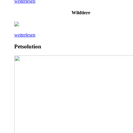
weiterlesen
Wildtiere
weiterlesen
Petsolution