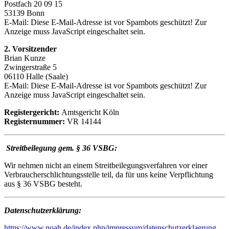
Postfach 20 09 15
53139 Bonn
E-Mail:
Diese E-Mail-Adresse ist vor Spambots geschützt! Zur
Anzeige muss JavaScript eingeschaltet sein.
2. Vorsitzender
Brian Kunze
Zwingerstraße 5
06110 Halle (Saale)
E-Mail:
Diese E-Mail-Adresse ist vor Spambots geschützt! Zur
Anzeige muss JavaScript eingeschaltet sein.
Registergericht:
Amtsgericht Köln
Registernummer:
VR 14144
Streitbeilegung gem. § 36 VSBG:
Wir nehmen nicht an einem Streitbeilegungsverfahren vor einer
Verbraucherschlichtungsstelle teil, da für uns keine Verpflichtung
aus § 36 VSBG besteht.
Datenschutzerklärung:
https://www.noah.de/index.php/impressum/datenschutzerklaerung