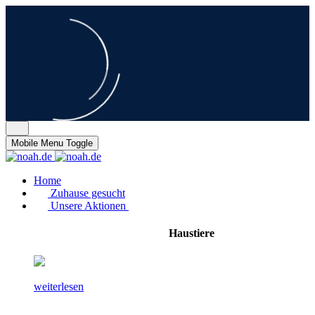
Mobile Menu Toggle
Home
Zuhause gesucht
Unsere Aktionen
Haustiere
weiterlesen