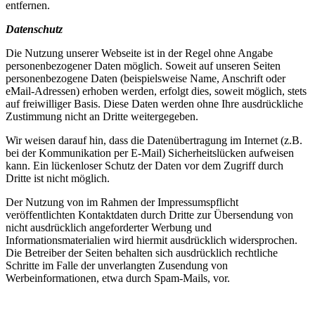
entfernen.
Datenschutz
Die Nutzung unserer Webseite ist in der Regel ohne Angabe
personenbezogener Daten möglich. Soweit auf unseren Seiten
personenbezogene Daten (beispielsweise Name, Anschrift oder
eMail-Adressen) erhoben werden, erfolgt dies, soweit möglich, stets
auf freiwilliger Basis. Diese Daten werden ohne Ihre ausdrückliche
Zustimmung nicht an Dritte weitergegeben.
Wir weisen darauf hin, dass die Datenübertragung im Internet (z.B.
bei der Kommunikation per E-Mail) Sicherheitslücken aufweisen
kann. Ein lückenloser Schutz der Daten vor dem Zugriff durch
Dritte ist nicht möglich.
Der Nutzung von im Rahmen der Impressumspflicht
veröffentlichten Kontaktdaten durch Dritte zur Übersendung von
nicht ausdrücklich angeforderter Werbung und
Informationsmaterialien wird hiermit ausdrücklich widersprochen.
Die Betreiber der Seiten behalten sich ausdrücklich rechtliche
Schritte im Falle der unverlangten Zusendung von
Werbeinformationen, etwa durch Spam-Mails, vor.