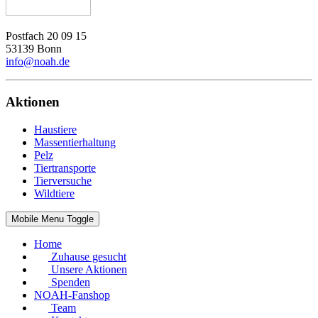
Postfach 20 09 15
53139 Bonn
info@noah.de
Aktionen
Haustiere
Massentierhaltung
Pelz
Tiertransporte
Tierversuche
Wildtiere
Mobile Menu Toggle
Home
Zuhause gesucht
Unsere Aktionen
Spenden
NOAH-Fanshop
Team