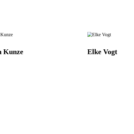
n Kunze
Elke Vogt