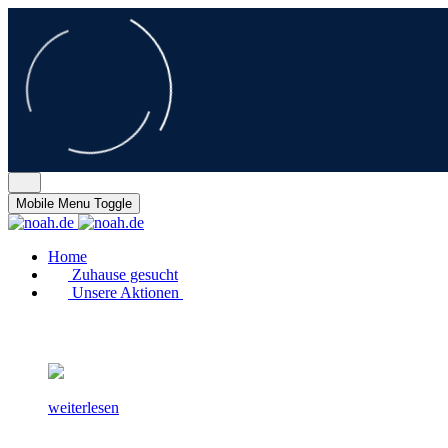
Mobile Menu Toggle
Home
Zuhause gesucht
Unsere Aktionen
weiterlesen