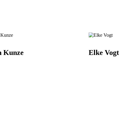
n Kunze
Elke Vogt