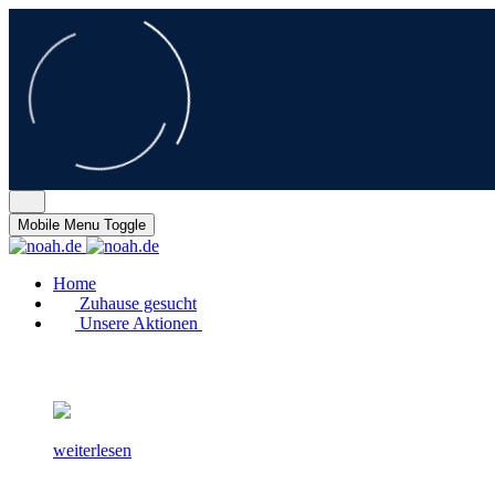
Mobile Menu Toggle
Home
Zuhause gesucht
Unsere Aktionen
weiterlesen