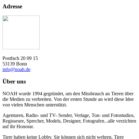
Adresse
Postfach 20 09 15
53139 Bonn
info@noah.de
Über uns
NOAH wurde 1994 gegründet, um den Missbrauch an Tieren über
die Medien zu verbreiten. Von der ersten Stunde an wird diese Idee
von vielen Menschen unterstützt.
Agenturen, Radio- und TV- Sender, Verlage, Ton- und Fotostudios,
Regisseure, Sprecher, Models, Designer, Fotografen...alle verzichten
auf ihr Honorar.
Tiere haben keine Lobby. Sie können sich nicht wehren, Tiere