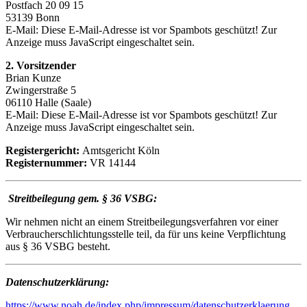
Postfach 20 09 15
53139 Bonn
E-Mail:
Diese E-Mail-Adresse ist vor Spambots geschützt! Zur
Anzeige muss JavaScript eingeschaltet sein.
2. Vorsitzender
Brian Kunze
Zwingerstraße 5
06110 Halle (Saale)
E-Mail:
Diese E-Mail-Adresse ist vor Spambots geschützt! Zur
Anzeige muss JavaScript eingeschaltet sein.
Registergericht:
Amtsgericht Köln
Registernummer:
VR 14144
Streitbeilegung gem. § 36 VSBG:
Wir nehmen nicht an einem Streitbeilegungsverfahren vor einer
Verbraucherschlichtungsstelle teil, da für uns keine Verpflichtung
aus § 36 VSBG besteht.
Datenschutzerklärung:
https://www.noah.de/index.php/impressum/datenschutzerklaerung