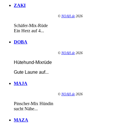
ZAKI
©
NOAH.de
2026
Schäfer-Mix-Rüde
Ein Herz auf 4...
DOBA
©
NOAH.de
2026
Hütehund-Mixrüde
Gute Laune auf
...
MAJA
©
NOAH.de
2026
Pinscher-Mix Hündin
sucht Nähe...
MAZA