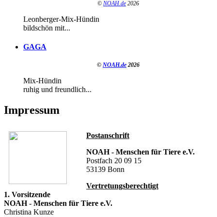
©
NOAH.de
2026
Leonberger-Mix-Hündin
bildschön mit...
GAGA
©
NOAH.de
2026
Mix-Hündin
ruhig und freundlich...
Impressum
Postanschrift
NOAH - Menschen für Tiere e.V.
Postfach 20 09 15
53139 Bonn
Vertretungsberechtigt
1. Vorsitzende
NOAH - Menschen für Tiere e.V.
Christina Kunze