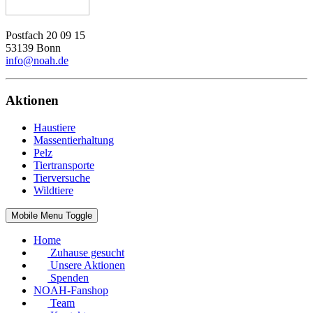
Postfach 20 09 15
53139 Bonn
info@noah.de
Aktionen
Haustiere
Massentierhaltung
Pelz
Tiertransporte
Tierversuche
Wildtiere
Mobile Menu Toggle
Home
Zuhause gesucht
Unsere Aktionen
Spenden
NOAH-Fanshop
Team