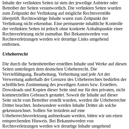
Inhalte der verlinkten Seiten ist stets der jeweilige Anbieter oder
Betreiber der Seiten verantwortlich. Die verlinkten Seiten wurden
zum Zeitpunkt der Verlinkung auf mögliche Rechtsverstöße
überprüft. Rechtswidrige Inhalte waren zum Zeitpunkt der
Verlinkung nicht erkennbar. Eine permanente inhaltliche Kontrolle
der verlinkten Seiten ist jedoch ohne konkrete Anhaltspunkte einer
Rechtsverletzung nicht zumutbar. Bei Bekanntwerden von
Rechtsverletzungen werden wir derartige Links umgehend
entfernen.
Urheberrecht
Die durch die Seitenbetreiber erstellten Inhalte und Werke auf diesen
Seiten unterliegen dem deutschen Urheberrecht. Die
Vervielfältigung, Bearbeitung, Verbreitung und jede Art der
Verwertung außerhalb der Grenzen des Urheberrechtes bedürfen der
schriftlichen Zustimmung des jeweiligen Autors bzw. Erstellers.
Downloads und Kopien dieser Seite sind nur für den privaten, nicht
kommerziellen Gebrauch gestattet. Soweit die Inhalte auf dieser
Seite nicht vom Betreiber erstellt wurden, werden die Urheberrechte
Dritter beachtet. Insbesondere werden Inhalte Dritter als solche
gekennzeichnet. Sollten Sie trotzdem auf eine
Urheberrechtsverletzung aufmerksam werden, bitten wir um einen
entsprechenden Hinweis. Bei Bekanntwerden von
Rechtsverletzungen werden wir derartige Inhalte umgehend