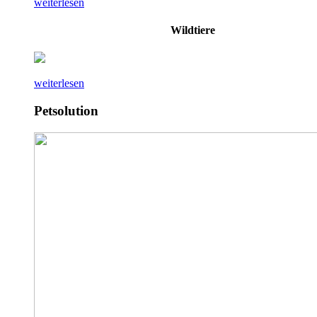
weiterlesen
Wildtiere
weiterlesen
Petsolution