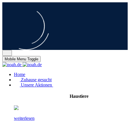
Mobile Menu Toggle
Home
Zuhause gesucht
Unsere Aktionen
Haustiere
weiterlesen