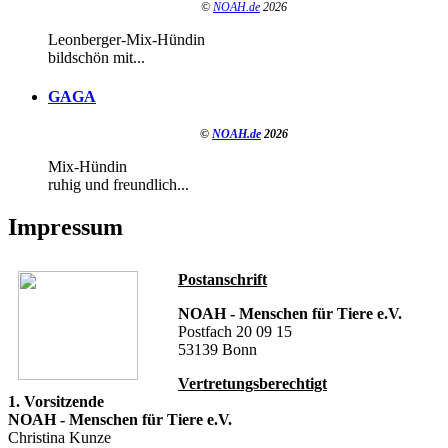
©
NOAH.de
2026
Leonberger-Mix-Hündin
bildschön mit...
GAGA
©
NOAH.de
2026
Mix-Hündin
ruhig und freundlich...
Impressum
Postanschrift
NOAH - Menschen für Tiere e.V.
Postfach 20 09 15
53139 Bonn
Vertretungsberechtigt
1. Vorsitzende
NOAH - Menschen für Tiere e.V.
Christina Kunze