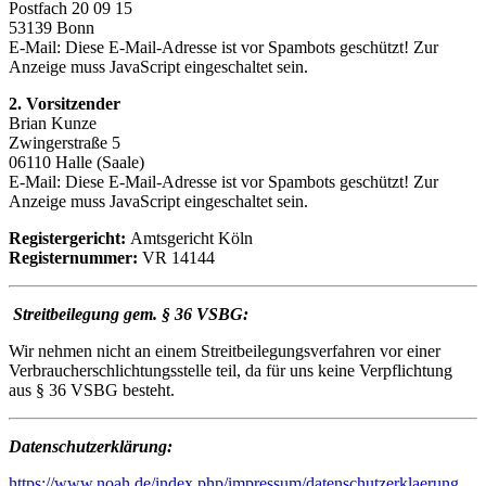
Postfach 20 09 15
53139 Bonn
E-Mail:
Diese E-Mail-Adresse ist vor Spambots geschützt! Zur
Anzeige muss JavaScript eingeschaltet sein.
2. Vorsitzender
Brian Kunze
Zwingerstraße 5
06110 Halle (Saale)
E-Mail:
Diese E-Mail-Adresse ist vor Spambots geschützt! Zur
Anzeige muss JavaScript eingeschaltet sein.
Registergericht:
Amtsgericht Köln
Registernummer:
VR 14144
Streitbeilegung gem. § 36 VSBG:
Wir nehmen nicht an einem Streitbeilegungsverfahren vor einer
Verbraucherschlichtungsstelle teil, da für uns keine Verpflichtung
aus § 36 VSBG besteht.
Datenschutzerklärung:
https://www.noah.de/index.php/impressum/datenschutzerklaerung