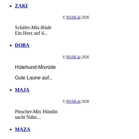
ZAKI
©
NOAH.de
2026
Schäfer-Mix-Rüde
Ein Herz auf 4...
DOBA
©
NOAH.de
2026
Hütehund-Mixrüde
Gute Laune auf
...
MAJA
©
NOAH.de
2026
Pinscher-Mix Hündin
sucht Nähe...
MAZA