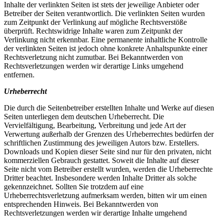
Inhalte der verlinkten Seiten ist stets der jeweilige Anbieter oder
Betreiber der Seiten verantwortlich. Die verlinkten Seiten wurden
zum Zeitpunkt der Verlinkung auf mögliche Rechtsverstöße
überprüft. Rechtswidrige Inhalte waren zum Zeitpunkt der
Verlinkung nicht erkennbar. Eine permanente inhaltliche Kontrolle
der verlinkten Seiten ist jedoch ohne konkrete Anhaltspunkte einer
Rechtsverletzung nicht zumutbar. Bei Bekanntwerden von
Rechtsverletzungen werden wir derartige Links umgehend
entfernen.
Urheberrecht
Die durch die Seitenbetreiber erstellten Inhalte und Werke auf diesen
Seiten unterliegen dem deutschen Urheberrecht. Die
Vervielfältigung, Bearbeitung, Verbreitung und jede Art der
Verwertung außerhalb der Grenzen des Urheberrechtes bedürfen der
schriftlichen Zustimmung des jeweiligen Autors bzw. Erstellers.
Downloads und Kopien dieser Seite sind nur für den privaten, nicht
kommerziellen Gebrauch gestattet. Soweit die Inhalte auf dieser
Seite nicht vom Betreiber erstellt wurden, werden die Urheberrechte
Dritter beachtet. Insbesondere werden Inhalte Dritter als solche
gekennzeichnet. Sollten Sie trotzdem auf eine
Urheberrechtsverletzung aufmerksam werden, bitten wir um einen
entsprechenden Hinweis. Bei Bekanntwerden von
Rechtsverletzungen werden wir derartige Inhalte umgehend