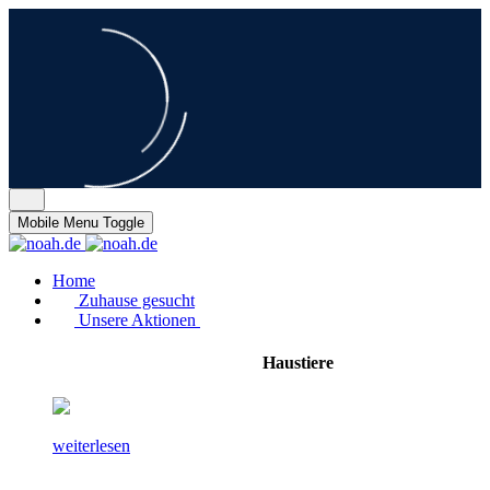
Mobile Menu Toggle
Home
Zuhause gesucht
Unsere Aktionen
Haustiere
weiterlesen