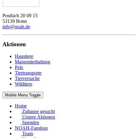
Postfach 20 09 15
53139 Bonn
info@noah.de
Aktionen
Haustiere
Massentierhaltung
Pelz
Tiertransporte
Tierversuche
Wildtiere
Mobile Menu Toggle
Home
Zuhause gesucht
Unsere Aktionen
Spenden
NOAH-Fanshop
Team