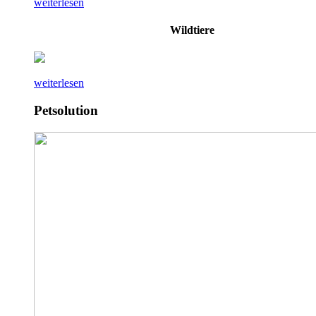
weiterlesen
Wildtiere
weiterlesen
Petsolution