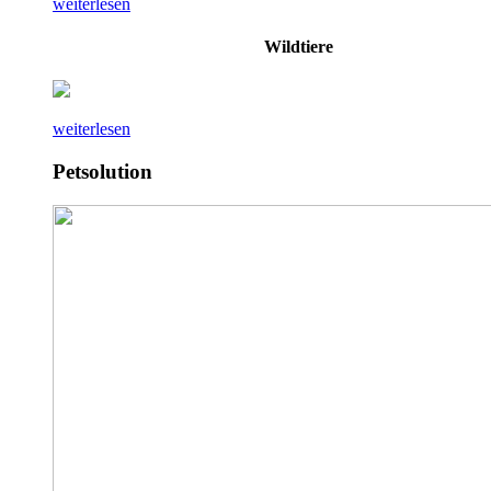
weiterlesen
Wildtiere
weiterlesen
Petsolution