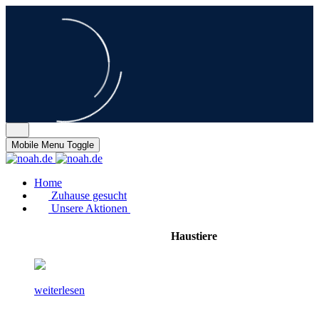
Mobile Menu Toggle
Home
Zuhause gesucht
Unsere Aktionen
Haustiere
weiterlesen