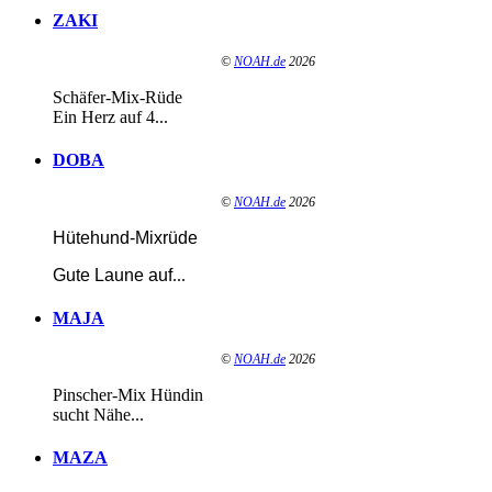
ZAKI
©
NOAH.de
2026
Schäfer-Mix-Rüde
Ein Herz auf 4...
DOBA
©
NOAH.de
2026
Hütehund-Mixrüde
Gute Laune auf
...
MAJA
©
NOAH.de
2026
Pinscher-Mix Hündin
sucht Nähe...
MAZA