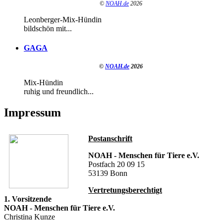
©
NOAH.de
2026
Leonberger-Mix-Hündin
bildschön mit...
GAGA
©
NOAH.de
2026
Mix-Hündin
ruhig und freundlich...
Impressum
Postanschrift
NOAH - Menschen für Tiere e.V.
Postfach 20 09 15
53139 Bonn
Vertretungsberechtigt
1. Vorsitzende
NOAH - Menschen für Tiere e.V.
Christina Kunze