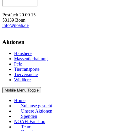
Postfach 20 09 15
53139 Bonn
info@noah.de
Aktionen
Haustiere
Massentierhaltung
Pelz
Tiertransporte
Tierversuche
Wildtiere
Mobile Menu Toggle
Home
Zuhause gesucht
Unsere Aktionen
Spenden
NOAH-Fanshop
Team