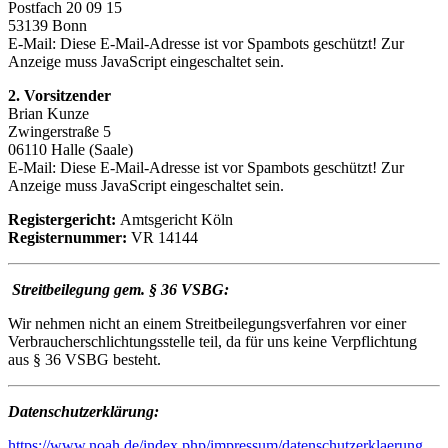
Postfach 20 09 15
53139 Bonn
E-Mail:
Diese E-Mail-Adresse ist vor Spambots geschützt! Zur
Anzeige muss JavaScript eingeschaltet sein.
2. Vorsitzender
Brian Kunze
Zwingerstraße 5
06110 Halle (Saale)
E-Mail:
Diese E-Mail-Adresse ist vor Spambots geschützt! Zur
Anzeige muss JavaScript eingeschaltet sein.
Registergericht:
Amtsgericht Köln
Registernummer:
VR 14144
Streitbeilegung gem. § 36 VSBG:
Wir nehmen nicht an einem Streitbeilegungsverfahren vor einer
Verbraucherschlichtungsstelle teil, da für uns keine Verpflichtung
aus § 36 VSBG besteht.
Datenschutzerklärung:
https://www.noah.de/index.php/impressum/datenschutzerklaerung