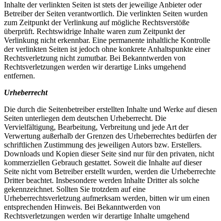
Inhalte der verlinkten Seiten ist stets der jeweilige Anbieter oder
Betreiber der Seiten verantwortlich. Die verlinkten Seiten wurden
zum Zeitpunkt der Verlinkung auf mögliche Rechtsverstöße
überprüft. Rechtswidrige Inhalte waren zum Zeitpunkt der
Verlinkung nicht erkennbar. Eine permanente inhaltliche Kontrolle
der verlinkten Seiten ist jedoch ohne konkrete Anhaltspunkte einer
Rechtsverletzung nicht zumutbar. Bei Bekanntwerden von
Rechtsverletzungen werden wir derartige Links umgehend
entfernen.
Urheberrecht
Die durch die Seitenbetreiber erstellten Inhalte und Werke auf diesen
Seiten unterliegen dem deutschen Urheberrecht. Die
Vervielfältigung, Bearbeitung, Verbreitung und jede Art der
Verwertung außerhalb der Grenzen des Urheberrechtes bedürfen der
schriftlichen Zustimmung des jeweiligen Autors bzw. Erstellers.
Downloads und Kopien dieser Seite sind nur für den privaten, nicht
kommerziellen Gebrauch gestattet. Soweit die Inhalte auf dieser
Seite nicht vom Betreiber erstellt wurden, werden die Urheberrechte
Dritter beachtet. Insbesondere werden Inhalte Dritter als solche
gekennzeichnet. Sollten Sie trotzdem auf eine
Urheberrechtsverletzung aufmerksam werden, bitten wir um einen
entsprechenden Hinweis. Bei Bekanntwerden von
Rechtsverletzungen werden wir derartige Inhalte umgehend