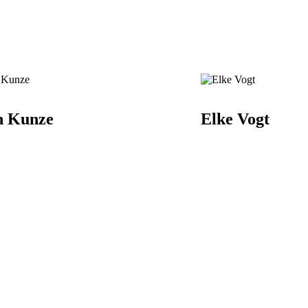
n Kunze
Elke Vogt