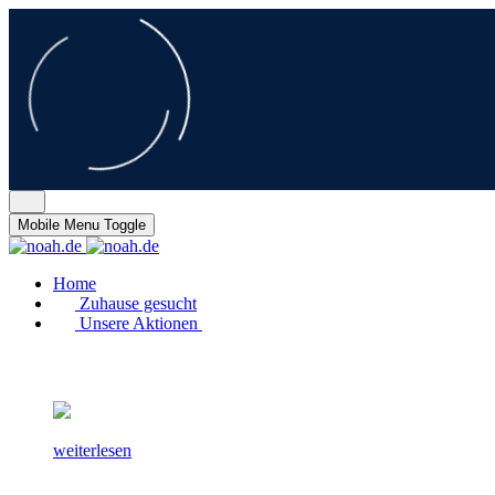
Mobile Menu Toggle
Home
Zuhause gesucht
Unsere Aktionen
weiterlesen