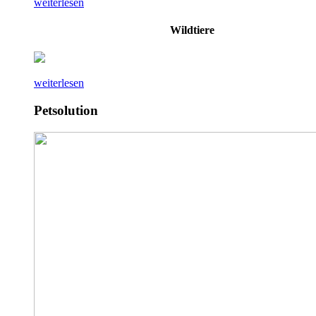
weiterlesen
Wildtiere
weiterlesen
Petsolution