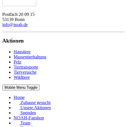
Postfach 20 09 15
53139 Bonn
info@noah.de
Aktionen
Haustiere
Massentierhaltung
Pelz
Tiertransporte
Tierversuche
Wildtiere
Mobile Menu Toggle
Home
Zuhause gesucht
Unsere Aktionen
Spenden
NOAH-Fanshop
Team