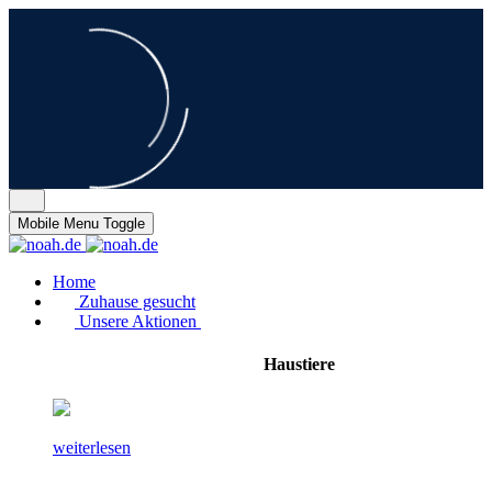
Mobile Menu Toggle
Home
Zuhause gesucht
Unsere Aktionen
Haustiere
weiterlesen