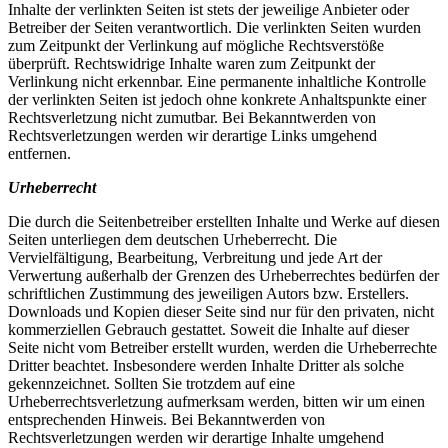
Inhalte der verlinkten Seiten ist stets der jeweilige Anbieter oder
Betreiber der Seiten verantwortlich. Die verlinkten Seiten wurden
zum Zeitpunkt der Verlinkung auf mögliche Rechtsverstöße
überprüft. Rechtswidrige Inhalte waren zum Zeitpunkt der
Verlinkung nicht erkennbar. Eine permanente inhaltliche Kontrolle
der verlinkten Seiten ist jedoch ohne konkrete Anhaltspunkte einer
Rechtsverletzung nicht zumutbar. Bei Bekanntwerden von
Rechtsverletzungen werden wir derartige Links umgehend
entfernen.
Urheberrecht
Die durch die Seitenbetreiber erstellten Inhalte und Werke auf diesen
Seiten unterliegen dem deutschen Urheberrecht. Die
Vervielfältigung, Bearbeitung, Verbreitung und jede Art der
Verwertung außerhalb der Grenzen des Urheberrechtes bedürfen der
schriftlichen Zustimmung des jeweiligen Autors bzw. Erstellers.
Downloads und Kopien dieser Seite sind nur für den privaten, nicht
kommerziellen Gebrauch gestattet. Soweit die Inhalte auf dieser
Seite nicht vom Betreiber erstellt wurden, werden die Urheberrechte
Dritter beachtet. Insbesondere werden Inhalte Dritter als solche
gekennzeichnet. Sollten Sie trotzdem auf eine
Urheberrechtsverletzung aufmerksam werden, bitten wir um einen
entsprechenden Hinweis. Bei Bekanntwerden von
Rechtsverletzungen werden wir derartige Inhalte umgehend