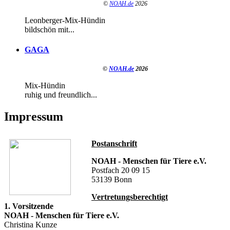
©
NOAH.de
2026
Leonberger-Mix-Hündin
bildschön mit...
GAGA
©
NOAH.de
2026
Mix-Hündin
ruhig und freundlich...
Impressum
Postanschrift
NOAH - Menschen für Tiere e.V.
Postfach 20 09 15
53139 Bonn
Vertretungsberechtigt
1. Vorsitzende
NOAH - Menschen für Tiere e.V.
Christina Kunze