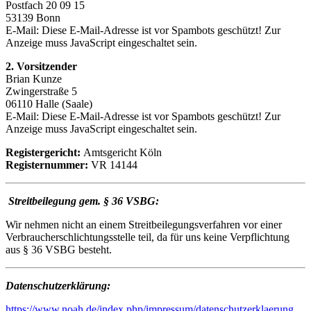
Postfach 20 09 15
53139 Bonn
E-Mail:
Diese E-Mail-Adresse ist vor Spambots geschützt! Zur
Anzeige muss JavaScript eingeschaltet sein.
2. Vorsitzender
Brian Kunze
Zwingerstraße 5
06110 Halle (Saale)
E-Mail:
Diese E-Mail-Adresse ist vor Spambots geschützt! Zur
Anzeige muss JavaScript eingeschaltet sein.
Registergericht:
Amtsgericht Köln
Registernummer:
VR 14144
Streitbeilegung gem. § 36 VSBG:
Wir nehmen nicht an einem Streitbeilegungsverfahren vor einer
Verbraucherschlichtungsstelle teil, da für uns keine Verpflichtung
aus § 36 VSBG besteht.
Datenschutzerklärung:
https://www.noah.de/index.php/impressum/datenschutzerklaerung