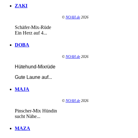
ZAKI
©
NOAH.de
2026
Schäfer-Mix-Rüde
Ein Herz auf 4...
DOBA
©
NOAH.de
2026
Hütehund-Mixrüde
Gute Laune auf
...
MAJA
©
NOAH.de
2026
Pinscher-Mix Hündin
sucht Nähe...
MAZA