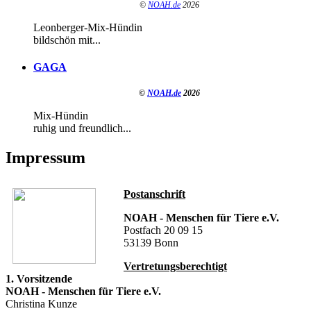
©
NOAH.de
2026
Leonberger-Mix-Hündin
bildschön mit...
GAGA
©
NOAH.de
2026
Mix-Hündin
ruhig und freundlich...
Impressum
Postanschrift
NOAH - Menschen für Tiere e.V.
Postfach 20 09 15
53139 Bonn
Vertretungsberechtigt
1. Vorsitzende
NOAH - Menschen für Tiere e.V.
Christina Kunze