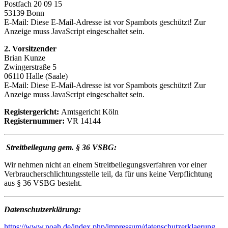
Postfach 20 09 15
53139 Bonn
E-Mail:
Diese E-Mail-Adresse ist vor Spambots geschützt! Zur
Anzeige muss JavaScript eingeschaltet sein.
2. Vorsitzender
Brian Kunze
Zwingerstraße 5
06110 Halle (Saale)
E-Mail:
Diese E-Mail-Adresse ist vor Spambots geschützt! Zur
Anzeige muss JavaScript eingeschaltet sein.
Registergericht:
Amtsgericht Köln
Registernummer:
VR 14144
Streitbeilegung gem. § 36 VSBG:
Wir nehmen nicht an einem Streitbeilegungsverfahren vor einer
Verbraucherschlichtungsstelle teil, da für uns keine Verpflichtung
aus § 36 VSBG besteht.
Datenschutzerklärung:
https://www.noah.de/index.php/impressum/datenschutzerklaerung