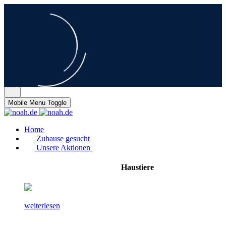
Mobile Menu Toggle
Home
Zuhause gesucht
Unsere Aktionen
Haustiere
weiterlesen