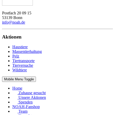
Postfach 20 09 15
53139 Bonn
info@noah.de
Aktionen
Haustiere
Massentierhaltung
Pelz
Tiertransporte
Tierversuche
Wildtiere
Mobile Menu Toggle
Home
Zuhause gesucht
Unsere Aktionen
Spenden
NOAH-Fanshop
Team