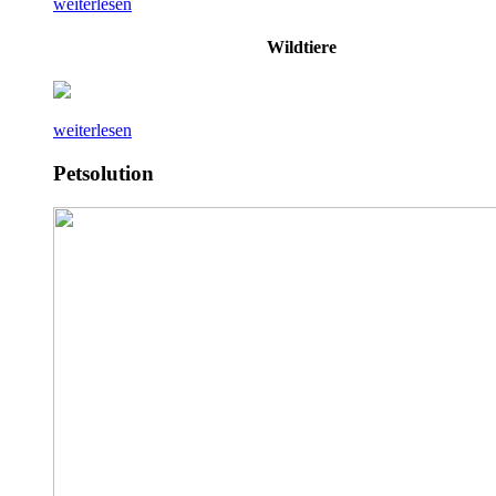
weiterlesen
Wildtiere
weiterlesen
Petsolution