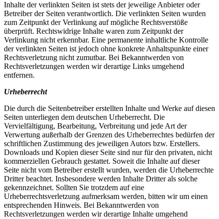
Inhalte der verlinkten Seiten ist stets der jeweilige Anbieter oder
Betreiber der Seiten verantwortlich. Die verlinkten Seiten wurden
zum Zeitpunkt der Verlinkung auf mögliche Rechtsverstöße
überprüft. Rechtswidrige Inhalte waren zum Zeitpunkt der
Verlinkung nicht erkennbar. Eine permanente inhaltliche Kontrolle
der verlinkten Seiten ist jedoch ohne konkrete Anhaltspunkte einer
Rechtsverletzung nicht zumutbar. Bei Bekanntwerden von
Rechtsverletzungen werden wir derartige Links umgehend
entfernen.
Urheberrecht
Die durch die Seitenbetreiber erstellten Inhalte und Werke auf diesen
Seiten unterliegen dem deutschen Urheberrecht. Die
Vervielfältigung, Bearbeitung, Verbreitung und jede Art der
Verwertung außerhalb der Grenzen des Urheberrechtes bedürfen der
schriftlichen Zustimmung des jeweiligen Autors bzw. Erstellers.
Downloads und Kopien dieser Seite sind nur für den privaten, nicht
kommerziellen Gebrauch gestattet. Soweit die Inhalte auf dieser
Seite nicht vom Betreiber erstellt wurden, werden die Urheberrechte
Dritter beachtet. Insbesondere werden Inhalte Dritter als solche
gekennzeichnet. Sollten Sie trotzdem auf eine
Urheberrechtsverletzung aufmerksam werden, bitten wir um einen
entsprechenden Hinweis. Bei Bekanntwerden von
Rechtsverletzungen werden wir derartige Inhalte umgehend