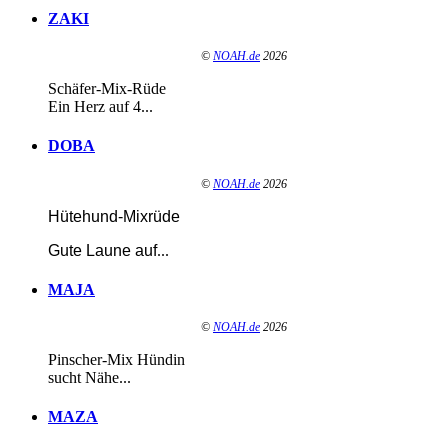
ZAKI
©
NOAH.de
2026
Schäfer-Mix-Rüde
Ein Herz auf 4...
DOBA
©
NOAH.de
2026
Hütehund-Mixrüde
Gute Laune auf
...
MAJA
©
NOAH.de
2026
Pinscher-Mix Hündin
sucht Nähe...
MAZA