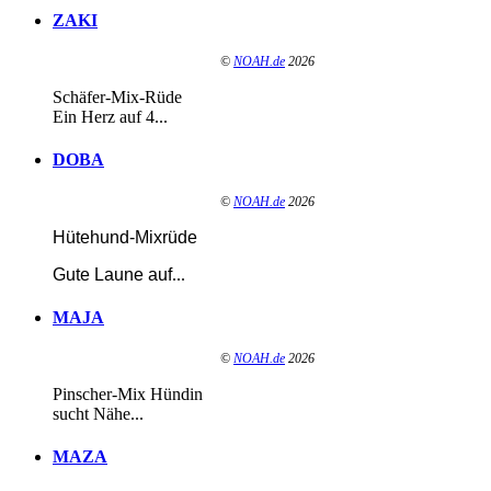
ZAKI
©
NOAH.de
2026
Schäfer-Mix-Rüde
Ein Herz auf 4...
DOBA
©
NOAH.de
2026
Hütehund-Mixrüde
Gute Laune auf
...
MAJA
©
NOAH.de
2026
Pinscher-Mix Hündin
sucht Nähe...
MAZA