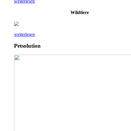
weiterlesen
Wildtiere
weiterlesen
Petsolution