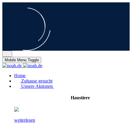
Mobile Menu Toggle
Home
Zuhause gesucht
Unsere Aktionen
Haustiere
weiterlesen