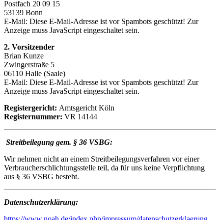
Postfach 20 09 15
53139 Bonn
E-Mail:
Diese E-Mail-Adresse ist vor Spambots geschützt! Zur
Anzeige muss JavaScript eingeschaltet sein.
2. Vorsitzender
Brian Kunze
Zwingerstraße 5
06110 Halle (Saale)
E-Mail:
Diese E-Mail-Adresse ist vor Spambots geschützt! Zur
Anzeige muss JavaScript eingeschaltet sein.
Registergericht:
Amtsgericht Köln
Registernummer:
VR 14144
Streitbeilegung gem. § 36 VSBG:
Wir nehmen nicht an einem Streitbeilegungsverfahren vor einer
Verbraucherschlichtungsstelle teil, da für uns keine Verpflichtung
aus § 36 VSBG besteht.
Datenschutzerklärung:
https://www.noah.de/index.php/impressum/datenschutzerklaerung