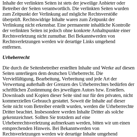
Inhalte der verlinkten Seiten ist stets der jeweilige Anbieter oder
Betreiber der Seiten verantwortlich. Die verlinkten Seiten wurden
zum Zeitpunkt der Verlinkung auf mögliche Rechtsverstöße
überprüft. Rechtswidrige Inhalte waren zum Zeitpunkt der
Verlinkung nicht erkennbar. Eine permanente inhaltliche Kontrolle
der verlinkten Seiten ist jedoch ohne konkrete Anhaltspunkte einer
Rechtsverletzung nicht zumutbar. Bei Bekanntwerden von
Rechtsverletzungen werden wir derartige Links umgehend
entfernen.
Urheberrecht
Die durch die Seitenbetreiber erstellten Inhalte und Werke auf diesen
Seiten unterliegen dem deutschen Urheberrecht. Die
Vervielfältigung, Bearbeitung, Verbreitung und jede Art der
Verwertung außerhalb der Grenzen des Urheberrechtes bedürfen der
schriftlichen Zustimmung des jeweiligen Autors bzw. Erstellers.
Downloads und Kopien dieser Seite sind nur für den privaten, nicht
kommerziellen Gebrauch gestattet. Soweit die Inhalte auf dieser
Seite nicht vom Betreiber erstellt wurden, werden die Urheberrechte
Dritter beachtet. Insbesondere werden Inhalte Dritter als solche
gekennzeichnet. Sollten Sie trotzdem auf eine
Urheberrechtsverletzung aufmerksam werden, bitten wir um einen
entsprechenden Hinweis. Bei Bekanntwerden von
Rechtsverletzungen werden wir derartige Inhalte umgehend