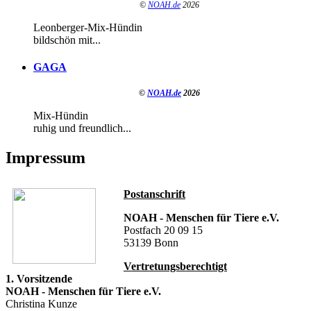
©
NOAH.de
2026
Leonberger-Mix-Hündin
bildschön mit...
GAGA
©
NOAH.de
2026
Mix-Hündin
ruhig und freundlich...
Impressum
Postanschrift
NOAH - Menschen für Tiere e.V.
Postfach 20 09 15
53139 Bonn
Vertretungsberechtigt
1. Vorsitzende
NOAH - Menschen für Tiere e.V.
Christina Kunze