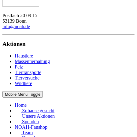
Postfach 20 09 15
53139 Bonn
info@noah.de
Aktionen
Haustiere
Massentierhaltung
Pelz
Tiertransporte
Tierversuche
Wildtiere
Mobile Menu Toggle
Home
Zuhause gesucht
Unsere Aktionen
Spenden
NOAH-Fanshop
Team