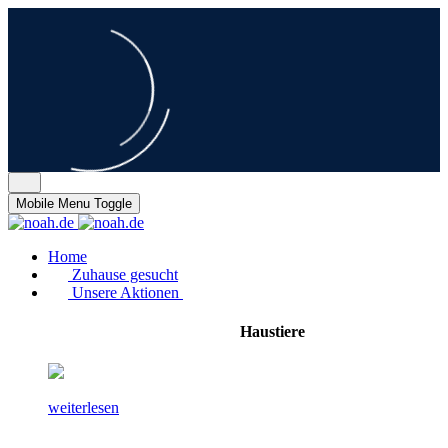
Mobile Menu Toggle
Home
Zuhause gesucht
Unsere Aktionen
Haustiere
weiterlesen