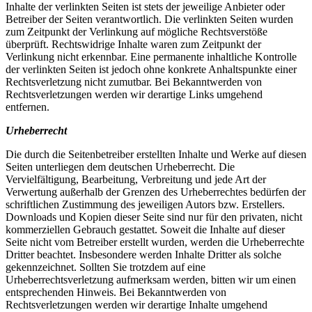
Inhalte der verlinkten Seiten ist stets der jeweilige Anbieter oder
Betreiber der Seiten verantwortlich. Die verlinkten Seiten wurden
zum Zeitpunkt der Verlinkung auf mögliche Rechtsverstöße
überprüft. Rechtswidrige Inhalte waren zum Zeitpunkt der
Verlinkung nicht erkennbar. Eine permanente inhaltliche Kontrolle
der verlinkten Seiten ist jedoch ohne konkrete Anhaltspunkte einer
Rechtsverletzung nicht zumutbar. Bei Bekanntwerden von
Rechtsverletzungen werden wir derartige Links umgehend
entfernen.
Urheberrecht
Die durch die Seitenbetreiber erstellten Inhalte und Werke auf diesen
Seiten unterliegen dem deutschen Urheberrecht. Die
Vervielfältigung, Bearbeitung, Verbreitung und jede Art der
Verwertung außerhalb der Grenzen des Urheberrechtes bedürfen der
schriftlichen Zustimmung des jeweiligen Autors bzw. Erstellers.
Downloads und Kopien dieser Seite sind nur für den privaten, nicht
kommerziellen Gebrauch gestattet. Soweit die Inhalte auf dieser
Seite nicht vom Betreiber erstellt wurden, werden die Urheberrechte
Dritter beachtet. Insbesondere werden Inhalte Dritter als solche
gekennzeichnet. Sollten Sie trotzdem auf eine
Urheberrechtsverletzung aufmerksam werden, bitten wir um einen
entsprechenden Hinweis. Bei Bekanntwerden von
Rechtsverletzungen werden wir derartige Inhalte umgehend