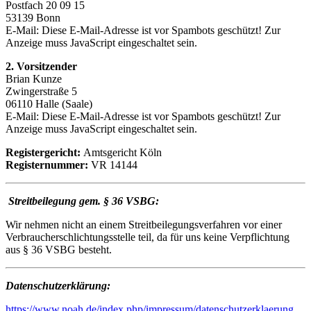
Postfach 20 09 15
53139 Bonn
E-Mail:
Diese E-Mail-Adresse ist vor Spambots geschützt! Zur
Anzeige muss JavaScript eingeschaltet sein.
2. Vorsitzender
Brian Kunze
Zwingerstraße 5
06110 Halle (Saale)
E-Mail:
Diese E-Mail-Adresse ist vor Spambots geschützt! Zur
Anzeige muss JavaScript eingeschaltet sein.
Registergericht:
Amtsgericht Köln
Registernummer:
VR 14144
Streitbeilegung gem. § 36 VSBG:
Wir nehmen nicht an einem Streitbeilegungsverfahren vor einer
Verbraucherschlichtungsstelle teil, da für uns keine Verpflichtung
aus § 36 VSBG besteht.
Datenschutzerklärung:
https://www.noah.de/index.php/impressum/datenschutzerklaerung