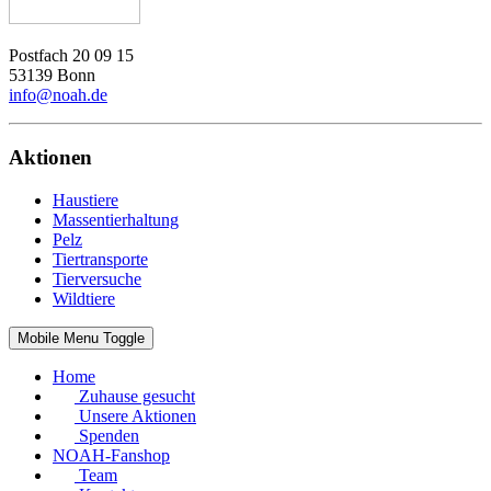
Postfach 20 09 15
53139 Bonn
info@noah.de
Aktionen
Haustiere
Massentierhaltung
Pelz
Tiertransporte
Tierversuche
Wildtiere
Mobile Menu Toggle
Home
Zuhause gesucht
Unsere Aktionen
Spenden
NOAH-Fanshop
Team