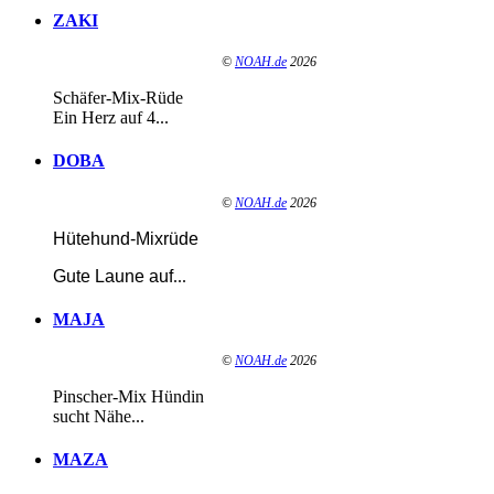
ZAKI
©
NOAH.de
2026
Schäfer-Mix-Rüde
Ein Herz auf 4...
DOBA
©
NOAH.de
2026
Hütehund-Mixrüde
Gute Laune auf
...
MAJA
©
NOAH.de
2026
Pinscher-Mix Hündin
sucht Nähe...
MAZA