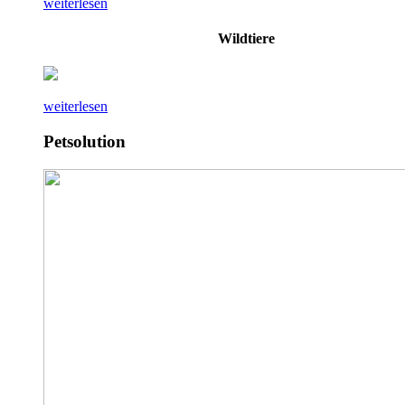
weiterlesen
Wildtiere
weiterlesen
Petsolution