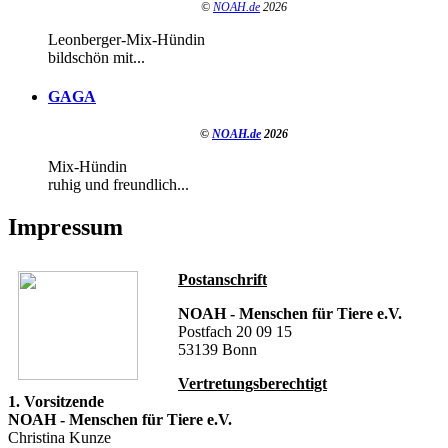
©
NOAH.de
2026
Leonberger-Mix-Hündin
bildschön mit...
GAGA
©
NOAH.de
2026
Mix-Hündin
ruhig und freundlich...
Impressum
Postanschrift
NOAH - Menschen für Tiere e.V.
Postfach 20 09 15
53139 Bonn
Vertretungsberechtigt
1. Vorsitzende
NOAH - Menschen für Tiere e.V.
Christina Kunze