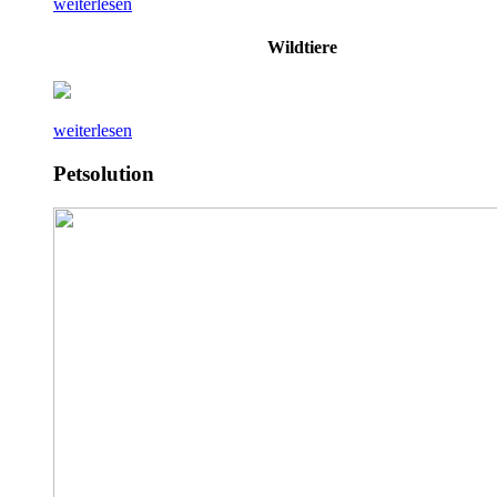
weiterlesen
Wildtiere
weiterlesen
Petsolution