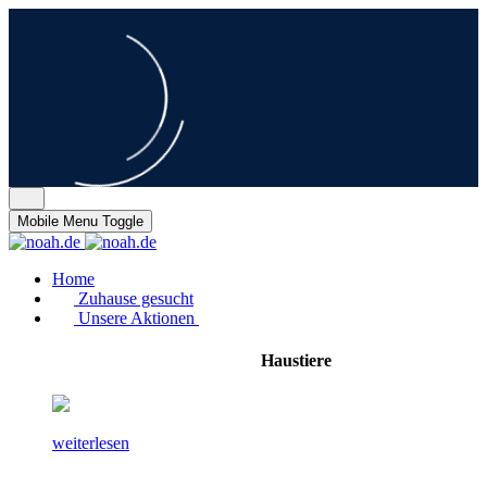
Mobile Menu Toggle
Home
Zuhause gesucht
Unsere Aktionen
Haustiere
weiterlesen