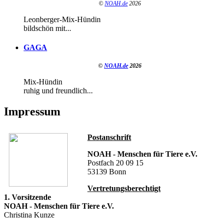
©
NOAH.de
2026
Leonberger-Mix-Hündin
bildschön mit...
GAGA
©
NOAH.de
2026
Mix-Hündin
ruhig und freundlich...
Impressum
Postanschrift
NOAH - Menschen für Tiere e.V.
Postfach 20 09 15
53139 Bonn
Vertretungsberechtigt
1. Vorsitzende
NOAH - Menschen für Tiere e.V.
Christina Kunze