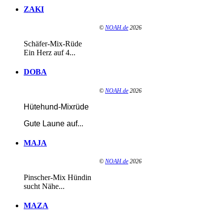
ZAKI
©
NOAH.de
2026
Schäfer-Mix-Rüde
Ein Herz auf 4...
DOBA
©
NOAH.de
2026
Hütehund-Mixrüde
Gute Laune auf
...
MAJA
©
NOAH.de
2026
Pinscher-Mix Hündin
sucht Nähe...
MAZA