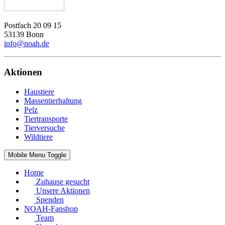
Postfach 20 09 15
53139 Bonn
info@noah.de
Aktionen
Haustiere
Massentierhaltung
Pelz
Tiertransporte
Tierversuche
Wildtiere
Mobile Menu Toggle
Home
Zuhause gesucht
Unsere Aktionen
Spenden
NOAH-Fanshop
Team