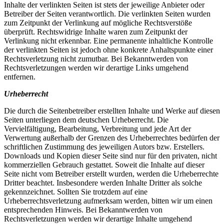
Inhalte der verlinkten Seiten ist stets der jeweilige Anbieter oder
Betreiber der Seiten verantwortlich. Die verlinkten Seiten wurden
zum Zeitpunkt der Verlinkung auf mögliche Rechtsverstöße
überprüft. Rechtswidrige Inhalte waren zum Zeitpunkt der
Verlinkung nicht erkennbar. Eine permanente inhaltliche Kontrolle
der verlinkten Seiten ist jedoch ohne konkrete Anhaltspunkte einer
Rechtsverletzung nicht zumutbar. Bei Bekanntwerden von
Rechtsverletzungen werden wir derartige Links umgehend
entfernen.
Urheberrecht
Die durch die Seitenbetreiber erstellten Inhalte und Werke auf diesen
Seiten unterliegen dem deutschen Urheberrecht. Die
Vervielfältigung, Bearbeitung, Verbreitung und jede Art der
Verwertung außerhalb der Grenzen des Urheberrechtes bedürfen der
schriftlichen Zustimmung des jeweiligen Autors bzw. Erstellers.
Downloads und Kopien dieser Seite sind nur für den privaten, nicht
kommerziellen Gebrauch gestattet. Soweit die Inhalte auf dieser
Seite nicht vom Betreiber erstellt wurden, werden die Urheberrechte
Dritter beachtet. Insbesondere werden Inhalte Dritter als solche
gekennzeichnet. Sollten Sie trotzdem auf eine
Urheberrechtsverletzung aufmerksam werden, bitten wir um einen
entsprechenden Hinweis. Bei Bekanntwerden von
Rechtsverletzungen werden wir derartige Inhalte umgehend