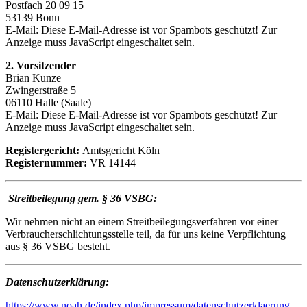
Postfach 20 09 15
53139 Bonn
E-Mail:
Diese E-Mail-Adresse ist vor Spambots geschützt! Zur
Anzeige muss JavaScript eingeschaltet sein.
2. Vorsitzender
Brian Kunze
Zwingerstraße 5
06110 Halle (Saale)
E-Mail:
Diese E-Mail-Adresse ist vor Spambots geschützt! Zur
Anzeige muss JavaScript eingeschaltet sein.
Registergericht:
Amtsgericht Köln
Registernummer:
VR 14144
Streitbeilegung gem. § 36 VSBG:
Wir nehmen nicht an einem Streitbeilegungsverfahren vor einer
Verbraucherschlichtungsstelle teil, da für uns keine Verpflichtung
aus § 36 VSBG besteht.
Datenschutzerklärung:
https://www.noah.de/index.php/impressum/datenschutzerklaerung