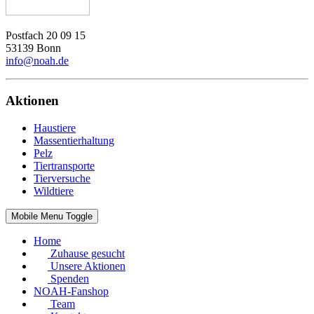
Postfach 20 09 15
53139 Bonn
info@noah.de
Aktionen
Haustiere
Massentierhaltung
Pelz
Tiertransporte
Tierversuche
Wildtiere
Mobile Menu Toggle
Home
Zuhause gesucht
Unsere Aktionen
Spenden
NOAH-Fanshop
Team