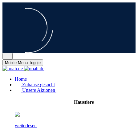
Mobile Menu Toggle
Home
Zuhause gesucht
Unsere Aktionen
Haustiere
weiterlesen