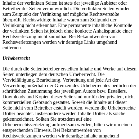
Inhalte der verlinkten Seiten ist stets der jeweilige Anbieter oder
Betreiber der Seiten verantwortlich. Die verlinkten Seiten wurden
zum Zeitpunkt der Verlinkung auf mögliche Rechtsverstöße
überprüft. Rechtswidrige Inhalte waren zum Zeitpunkt der
Verlinkung nicht erkennbar. Eine permanente inhaltliche Kontrolle
der verlinkten Seiten ist jedoch ohne konkrete Anhaltspunkte einer
Rechtsverletzung nicht zumutbar. Bei Bekanntwerden von
Rechtsverletzungen werden wir derartige Links umgehend
entfernen.
Urheberrecht
Die durch die Seitenbetreiber erstellten Inhalte und Werke auf diesen
Seiten unterliegen dem deutschen Urheberrecht. Die
Vervielfältigung, Bearbeitung, Verbreitung und jede Art der
Verwertung außerhalb der Grenzen des Urheberrechtes bedürfen der
schriftlichen Zustimmung des jeweiligen Autors bzw. Erstellers.
Downloads und Kopien dieser Seite sind nur für den privaten, nicht
kommerziellen Gebrauch gestattet. Soweit die Inhalte auf dieser
Seite nicht vom Betreiber erstellt wurden, werden die Urheberrechte
Dritter beachtet. Insbesondere werden Inhalte Dritter als solche
gekennzeichnet. Sollten Sie trotzdem auf eine
Urheberrechtsverletzung aufmerksam werden, bitten wir um einen
entsprechenden Hinweis. Bei Bekanntwerden von
Rechtsverletzungen werden wir derartige Inhalte umgehend