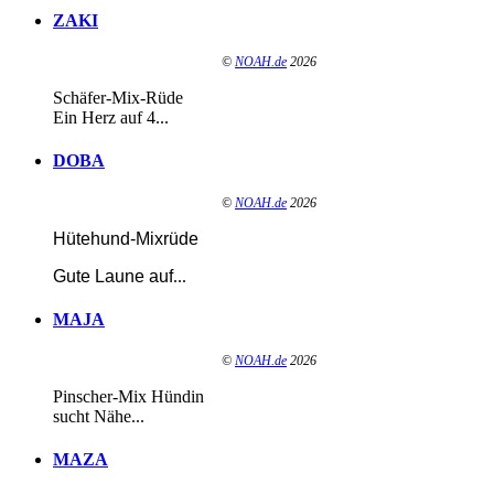
ZAKI
©
NOAH.de
2026
Schäfer-Mix-Rüde
Ein Herz auf 4...
DOBA
©
NOAH.de
2026
Hütehund-Mixrüde
Gute Laune auf
...
MAJA
©
NOAH.de
2026
Pinscher-Mix Hündin
sucht Nähe...
MAZA