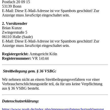
Postfach 20 09 15
53139 Bonn
E-Mail:
Diese E-Mail-Adresse ist vor Spambots geschützt! Zur
Anzeige muss JavaScript eingeschaltet sein.
2. Vorsitzender
Brian Kunze
Zwingerstraße 5
06110 Halle (Saale)
E-Mail:
Diese E-Mail-Adresse ist vor Spambots geschützt! Zur
Anzeige muss JavaScript eingeschaltet sein.
Registergericht:
Amtsgericht Köln
Registernummer:
VR 14144
Streitbeilegung gem. § 36 VSBG:
Wir nehmen nicht an einem Streitbeilegungsverfahren vor einer
Verbraucherschlichtungsstelle teil, da für uns keine Verpflichtung
aus § 36 VSBG besteht.
Datenschutzerklärung:
https://www.noah.de/index.php/impressum/datenschutzerklaerung