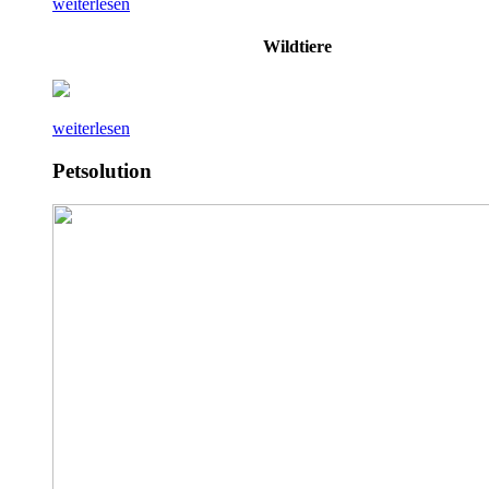
weiterlesen
Wildtiere
weiterlesen
Petsolution