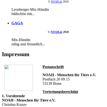
©
NOAH.de
2026
Leonberger-Mix-Hündin
bildschön mit...
GAGA
©
NOAH.de
2026
Mix-Hündin
ruhig und freundlich...
Impressum
Postanschrift
NOAH - Menschen für Tiere e.V.
Postfach 20 09 15
53139 Bonn
Vertretungsberechtigt
1. Vorsitzende
NOAH - Menschen für Tiere e.V.
Christina Kunze