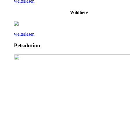
weiterlesen
Wildtiere
weiterlesen
Petsolution