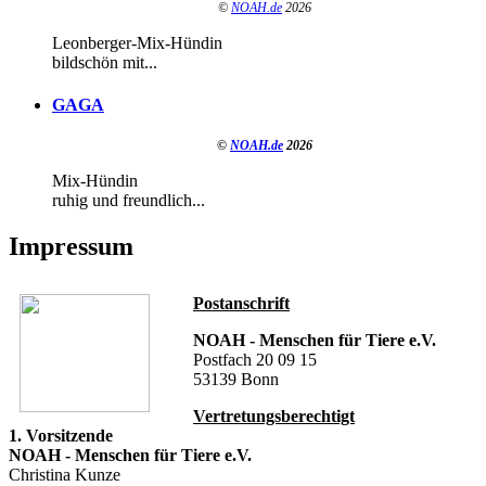
©
NOAH.de
2026
Leonberger-Mix-Hündin
bildschön mit...
GAGA
©
NOAH.de
2026
Mix-Hündin
ruhig und freundlich...
Impressum
Postanschrift
NOAH - Menschen für Tiere e.V.
Postfach 20 09 15
53139 Bonn
Vertretungsberechtigt
1. Vorsitzende
NOAH - Menschen für Tiere e.V.
Christina Kunze