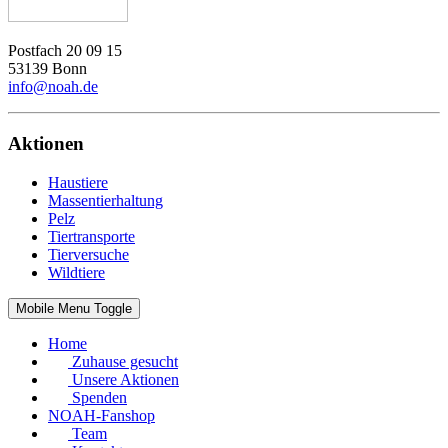
Postfach 20 09 15
53139 Bonn
info@noah.de
Aktionen
Haustiere
Massentierhaltung
Pelz
Tiertransporte
Tierversuche
Wildtiere
Mobile Menu Toggle
Home
Zuhause gesucht
Unsere Aktionen
Spenden
NOAH-Fanshop
Team