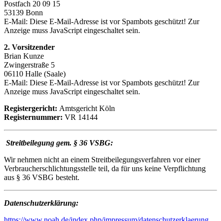
Postfach 20 09 15
53139 Bonn
E-Mail:
Diese E-Mail-Adresse ist vor Spambots geschützt! Zur
Anzeige muss JavaScript eingeschaltet sein.
2. Vorsitzender
Brian Kunze
Zwingerstraße 5
06110 Halle (Saale)
E-Mail:
Diese E-Mail-Adresse ist vor Spambots geschützt! Zur
Anzeige muss JavaScript eingeschaltet sein.
Registergericht:
Amtsgericht Köln
Registernummer:
VR 14144
Streitbeilegung gem. § 36 VSBG:
Wir nehmen nicht an einem Streitbeilegungsverfahren vor einer
Verbraucherschlichtungsstelle teil, da für uns keine Verpflichtung
aus § 36 VSBG besteht.
Datenschutzerklärung:
https://www.noah.de/index.php/impressum/datenschutzerklaerung