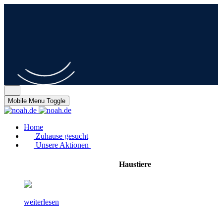
Mobile Menu Toggle
Home
Zuhause gesucht
Unsere Aktionen
Haustiere
weiterlesen