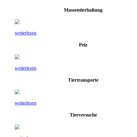
Massentierhaltung
weiterlesen
Pelz
weiterlesen
Tiertransporte
weiterlesen
Tierversuche