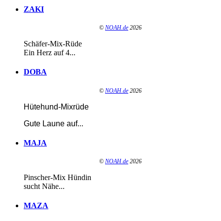
ZAKI
©
NOAH.de
2026
Schäfer-Mix-Rüde
Ein Herz auf 4...
DOBA
©
NOAH.de
2026
Hütehund-Mixrüde
Gute Laune auf
...
MAJA
©
NOAH.de
2026
Pinscher-Mix Hündin
sucht Nähe...
MAZA