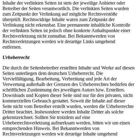
Inhalte der verlinkten Seiten ist stets der jeweilige Anbieter oder
Betreiber der Seiten verantwortlich. Die verlinkten Seiten wurden
zum Zeitpunkt der Verlinkung auf mögliche Rechtsverstöße
überprüft. Rechtswidrige Inhalte waren zum Zeitpunkt der
Verlinkung nicht erkennbar. Eine permanente inhaltliche Kontrolle
der verlinkten Seiten ist jedoch ohne konkrete Anhaltspunkte einer
Rechtsverletzung nicht zumutbar. Bei Bekanntwerden von
Rechtsverletzungen werden wir derartige Links umgehend
entfernen.
Urheberrecht
Die durch die Seitenbetreiber erstellten Inhalte und Werke auf diesen
Seiten unterliegen dem deutschen Urheberrecht. Die
Vervielfältigung, Bearbeitung, Verbreitung und jede Art der
Verwertung außerhalb der Grenzen des Urheberrechtes bedürfen der
schriftlichen Zustimmung des jeweiligen Autors bzw. Erstellers.
Downloads und Kopien dieser Seite sind nur für den privaten, nicht
kommerziellen Gebrauch gestattet. Soweit die Inhalte auf dieser
Seite nicht vom Betreiber erstellt wurden, werden die Urheberrechte
Dritter beachtet. Insbesondere werden Inhalte Dritter als solche
gekennzeichnet. Sollten Sie trotzdem auf eine
Urheberrechtsverletzung aufmerksam werden, bitten wir um einen
entsprechenden Hinweis. Bei Bekanntwerden von
Rechtsverletzungen werden wir derartige Inhalte umgehend