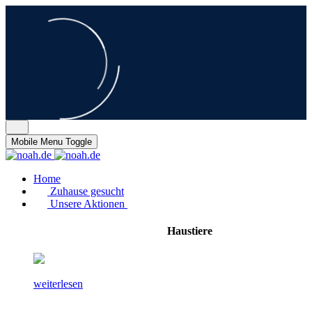
Mobile Menu Toggle
Home
Zuhause gesucht
Unsere Aktionen
Haustiere
weiterlesen