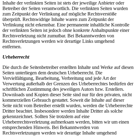
Inhalte der verlinkten Seiten ist stets der jeweilige Anbieter oder
Betreiber der Seiten verantwortlich. Die verlinkten Seiten wurden
zum Zeitpunkt der Verlinkung auf mögliche Rechtsverstöße
überprüft. Rechtswidrige Inhalte waren zum Zeitpunkt der
Verlinkung nicht erkennbar. Eine permanente inhaltliche Kontrolle
der verlinkten Seiten ist jedoch ohne konkrete Anhaltspunkte einer
Rechtsverletzung nicht zumutbar. Bei Bekanntwerden von
Rechtsverletzungen werden wir derartige Links umgehend
entfernen.
Urheberrecht
Die durch die Seitenbetreiber erstellten Inhalte und Werke auf diesen
Seiten unterliegen dem deutschen Urheberrecht. Die
Vervielfältigung, Bearbeitung, Verbreitung und jede Art der
Verwertung außerhalb der Grenzen des Urheberrechtes bedürfen der
schriftlichen Zustimmung des jeweiligen Autors bzw. Erstellers.
Downloads und Kopien dieser Seite sind nur für den privaten, nicht
kommerziellen Gebrauch gestattet. Soweit die Inhalte auf dieser
Seite nicht vom Betreiber erstellt wurden, werden die Urheberrechte
Dritter beachtet. Insbesondere werden Inhalte Dritter als solche
gekennzeichnet. Sollten Sie trotzdem auf eine
Urheberrechtsverletzung aufmerksam werden, bitten wir um einen
entsprechenden Hinweis. Bei Bekanntwerden von
Rechtsverletzungen werden wir derartige Inhalte umgehend