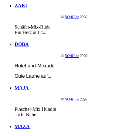
ZAKI
©
NOAH.de
2026
Schäfer-Mix-Rüde
Ein Herz auf 4...
DOBA
©
NOAH.de
2026
Hütehund-Mixrüde
Gute Laune auf
...
MAJA
©
NOAH.de
2026
Pinscher-Mix Hündin
sucht Nähe...
MAZA