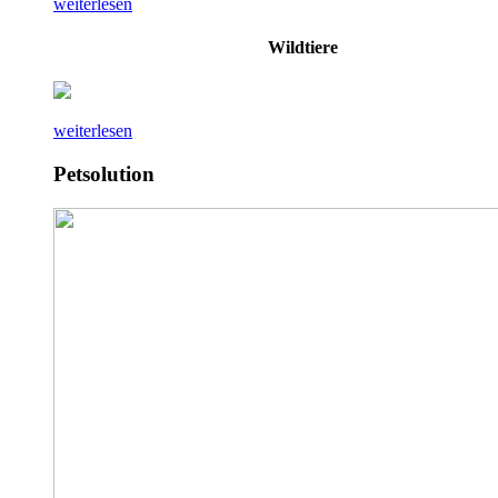
weiterlesen
Wildtiere
weiterlesen
Petsolution