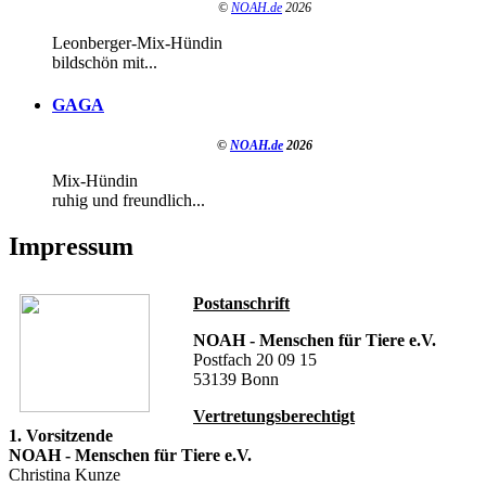
©
NOAH.de
2026
Leonberger-Mix-Hündin
bildschön mit...
GAGA
©
NOAH.de
2026
Mix-Hündin
ruhig und freundlich...
Impressum
Postanschrift
NOAH - Menschen für Tiere e.V.
Postfach 20 09 15
53139 Bonn
Vertretungsberechtigt
1. Vorsitzende
NOAH - Menschen für Tiere e.V.
Christina Kunze