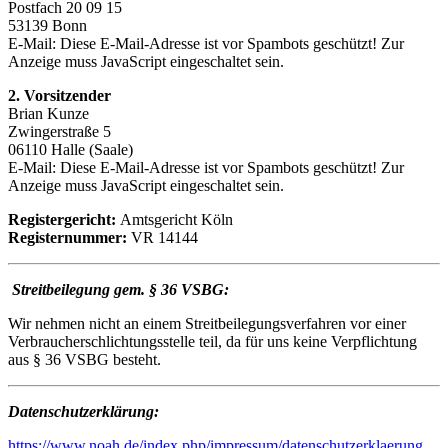
Postfach 20 09 15
53139 Bonn
E-Mail:
Diese E-Mail-Adresse ist vor Spambots geschützt! Zur
Anzeige muss JavaScript eingeschaltet sein.
2. Vorsitzender
Brian Kunze
Zwingerstraße 5
06110 Halle (Saale)
E-Mail:
Diese E-Mail-Adresse ist vor Spambots geschützt! Zur
Anzeige muss JavaScript eingeschaltet sein.
Registergericht:
Amtsgericht Köln
Registernummer:
VR 14144
Streitbeilegung gem. § 36 VSBG:
Wir nehmen nicht an einem Streitbeilegungsverfahren vor einer
Verbraucherschlichtungsstelle teil, da für uns keine Verpflichtung
aus § 36 VSBG besteht.
Datenschutzerklärung:
https://www.noah.de/index.php/impressum/datenschutzerklaerung