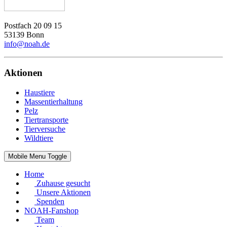
Postfach 20 09 15
53139 Bonn
info@noah.de
Aktionen
Haustiere
Massentierhaltung
Pelz
Tiertransporte
Tierversuche
Wildtiere
Mobile Menu Toggle
Home
Zuhause gesucht
Unsere Aktionen
Spenden
NOAH-Fanshop
Team