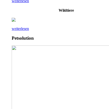
weiterlesen
Wildtiere
weiterlesen
Petsolution