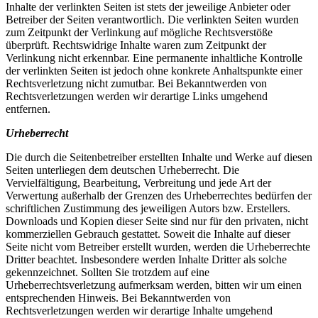
Inhalte der verlinkten Seiten ist stets der jeweilige Anbieter oder
Betreiber der Seiten verantwortlich. Die verlinkten Seiten wurden
zum Zeitpunkt der Verlinkung auf mögliche Rechtsverstöße
überprüft. Rechtswidrige Inhalte waren zum Zeitpunkt der
Verlinkung nicht erkennbar. Eine permanente inhaltliche Kontrolle
der verlinkten Seiten ist jedoch ohne konkrete Anhaltspunkte einer
Rechtsverletzung nicht zumutbar. Bei Bekanntwerden von
Rechtsverletzungen werden wir derartige Links umgehend
entfernen.
Urheberrecht
Die durch die Seitenbetreiber erstellten Inhalte und Werke auf diesen
Seiten unterliegen dem deutschen Urheberrecht. Die
Vervielfältigung, Bearbeitung, Verbreitung und jede Art der
Verwertung außerhalb der Grenzen des Urheberrechtes bedürfen der
schriftlichen Zustimmung des jeweiligen Autors bzw. Erstellers.
Downloads und Kopien dieser Seite sind nur für den privaten, nicht
kommerziellen Gebrauch gestattet. Soweit die Inhalte auf dieser
Seite nicht vom Betreiber erstellt wurden, werden die Urheberrechte
Dritter beachtet. Insbesondere werden Inhalte Dritter als solche
gekennzeichnet. Sollten Sie trotzdem auf eine
Urheberrechtsverletzung aufmerksam werden, bitten wir um einen
entsprechenden Hinweis. Bei Bekanntwerden von
Rechtsverletzungen werden wir derartige Inhalte umgehend