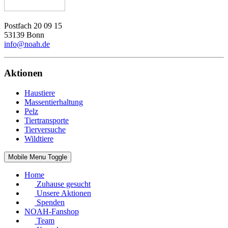
Postfach 20 09 15
53139 Bonn
info@noah.de
Aktionen
Haustiere
Massentierhaltung
Pelz
Tiertransporte
Tierversuche
Wildtiere
Mobile Menu Toggle
Home
Zuhause gesucht
Unsere Aktionen
Spenden
NOAH-Fanshop
Team