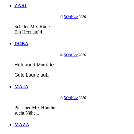
ZAKI
©
NOAH.de
2026
Schäfer-Mix-Rüde
Ein Herz auf 4...
DOBA
©
NOAH.de
2026
Hütehund-Mixrüde
Gute Laune auf
...
MAJA
©
NOAH.de
2026
Pinscher-Mix Hündin
sucht Nähe...
MAZA