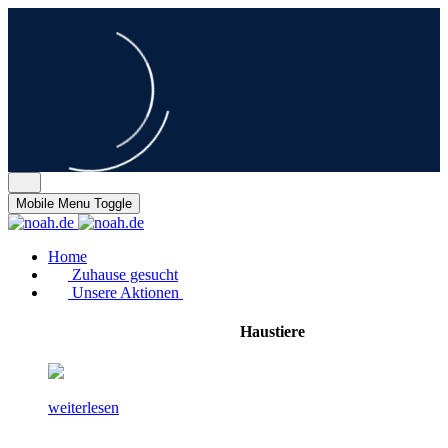
Mobile Menu Toggle
Home
Zuhause gesucht
Unsere Aktionen
Haustiere
weiterlesen