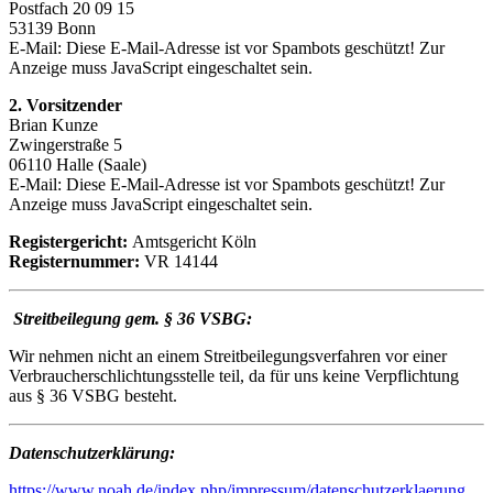
Postfach 20 09 15
53139 Bonn
E-Mail:
Diese E-Mail-Adresse ist vor Spambots geschützt! Zur
Anzeige muss JavaScript eingeschaltet sein.
2. Vorsitzender
Brian Kunze
Zwingerstraße 5
06110 Halle (Saale)
E-Mail:
Diese E-Mail-Adresse ist vor Spambots geschützt! Zur
Anzeige muss JavaScript eingeschaltet sein.
Registergericht:
Amtsgericht Köln
Registernummer:
VR 14144
Streitbeilegung gem. § 36 VSBG:
Wir nehmen nicht an einem Streitbeilegungsverfahren vor einer
Verbraucherschlichtungsstelle teil, da für uns keine Verpflichtung
aus § 36 VSBG besteht.
Datenschutzerklärung:
https://www.noah.de/index.php/impressum/datenschutzerklaerung