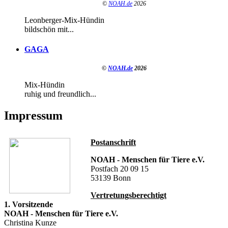
©
NOAH.de
2026
Leonberger-Mix-Hündin
bildschön mit...
GAGA
©
NOAH.de
2026
Mix-Hündin
ruhig und freundlich...
Impressum
Postanschrift
NOAH - Menschen für Tiere e.V.
Postfach 20 09 15
53139 Bonn
Vertretungsberechtigt
1. Vorsitzende
NOAH - Menschen für Tiere e.V.
Christina Kunze